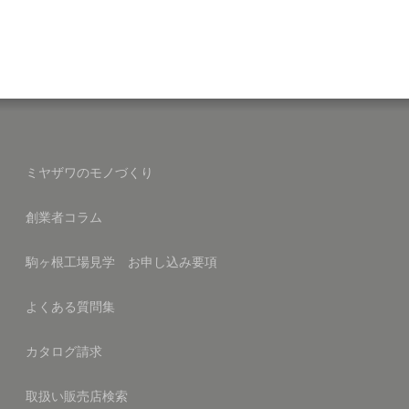
ミヤザワのモノづくり
創業者コラム
駒ヶ根工場見学 お申し込み要項
よくある質問集
カタログ請求
取扱い販売店検索