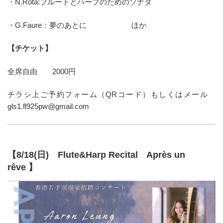
・N.Rota:フルートとハープのためのソナタ
・G.Faure：夢のあとに ほか
【チケット】
全席自由 2000円
チラシ上ご予約フォーム（QRコード）もしくはメール
gls1.fl925pw@gmail.com
【8/18(日) Flute&Harp Recital Après un
rêve
】