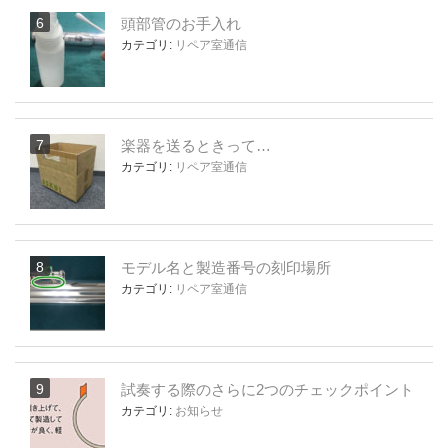
頭部管のお手入れ
カテゴリ:
リペア室通信
楽器を送るときって…
カテゴリ:
リペア室通信
モデル名と製造番号の刻印場所
カテゴリ:
リペア室通信
試奏する際のさらに2つのチェックポイント
カテゴリ:
お知らせ