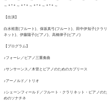
～＊*＊～＊*＊～＊*＊～＊*＊～
【出演】
白水裕憲(フルート)、保坂真弓(フルート)、田中伊知子(クラリ
ネット)、伊藤陽子(ピアノ)、高橋律子(ピアノ)
【プログラム】
♪フォーレ／ピアノ三重奏曲
♪サンサーンス／木管とピアノのためのカプリース
♪アーノルド／トリオ
♪シェーンフィールド／フルート・クラリネット・ピアノのた
めのソナチネ