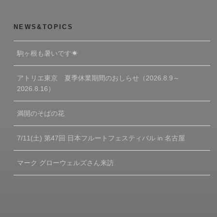
NEWS&TOPICS
駒ヶ根も暑いです☀
アトリエ東京 夏季休業期間のおしらせ（2026.8.9～
2026.8.16）
満開のそばの花
7/11(土) 第47回 日本フルートフェスティバル in 名古屋
マーク グローウェルズさん来訪