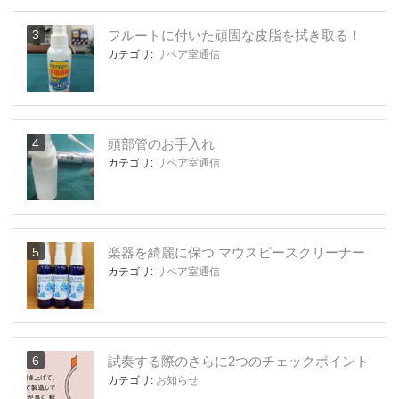
フルートに付いた頑固な皮脂を拭き取る！
カテゴリ:
リペア室通信
頭部管のお手入れ
カテゴリ:
リペア室通信
楽器を綺麗に保つ マウスピースクリーナー
カテゴリ:
リペア室通信
試奏する際のさらに2つのチェックポイント
カテゴリ:
お知らせ