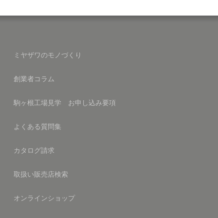
ミヤザワのモノづくり
創業者コラム
駒ヶ根工場見学 お申し込み要項
よくある質問集
カタログ請求
取扱い販売店検索
オンラインショップ