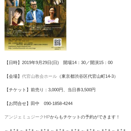
【日時】2019年9月29日(日) 開場14：30／開演15：00
【会場】
代官山教会ホール
（東京都渋谷区代官山町14-3）
【チケット】前売り：3,000円、当日券3,500円
【お問合せ】田中 090-1858-4244
アンジェミュジークHP
からもチケットの予約ができます！
～＊*＊～＊*＊～＊*＊～＊*＊～＊*＊～＊*＊～＊*＊～＊*＊