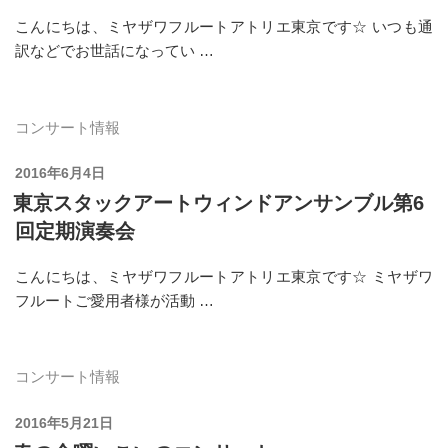
こんにちは、ミヤザワフルートアトリエ東京です☆ いつも通
訳などでお世話になってい …
コンサート情報
投
2016年6月4日
稿
東京スタックアートウィンドアンサンブル第6
日:
回定期演奏会
こんにちは、ミヤザワフルートアトリエ東京です☆ ミヤザワ
フルートご愛用者様が活動 …
コンサート情報
投
2016年5月21日
稿