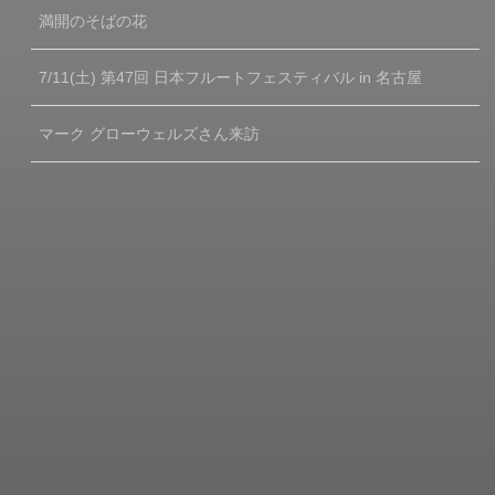
満開のそばの花
7/11(土) 第47回 日本フルートフェスティバル in 名古屋
マーク グローウェルズさん来訪