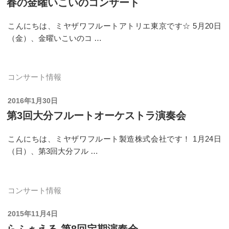
春の金曜いこいのコンサート
日:
こんにちは、ミヤザワフルートアトリエ東京です☆ 5月20日
（金）、金曜いこいのコ …
コンサート情報
投
2016年1月30日
稿
第3回大分フルートオーケストラ演奏会
日:
こんにちは、ミヤザワフルート製造株式会社です！ 1月24日
（日）、第3回大分フル …
コンサート情報
投
2015年11月4日
稿
らふぁえる 第8回定期演奏会