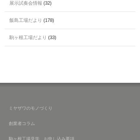
展示試奏会情報
(32)
飯島工場だより
(178)
駒ヶ根工場だより
(33)
ミヤザワのモノづくり
創業者コラム
駒ヶ根工場見学 お申し込み要項