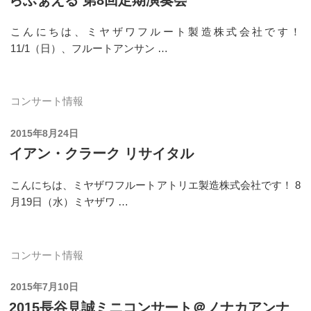
日:
こんにちは、ミヤザワフルート製造株式会社です！
11/1（日）、フルートアンサン …
コンサート情報
投
2015年8月24日
稿
イアン・クラーク リサイタル
日:
こんにちは、ミヤザワフルートアトリエ製造株式会社です！ 8
月19日（水）ミヤザワ …
コンサート情報
投
2015年7月10日
稿
2015長谷見誠ミニコンサート＠ノナカアンナ