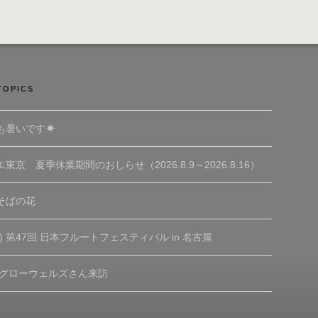
TOPICS
も暑いです☀
東京 夏季休業期間のおしらせ（2026.8.9～2026.8.16）
そばの花
(土) 第47回 日本フルートフェスティバル in 名古屋
 グローウェルズさん来訪