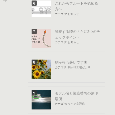
これからフルートを始める
稿
方へ
カテゴリ:
お知らせ
試奏する際のさらに2つのチ
ェックポイント
カテゴリ:
お知らせ
駒ヶ根も暑いです☀
カテゴリ:
駒ヶ根工場だより
モデル名と製造番号の刻印
場所
カテゴリ:
リペア室通信