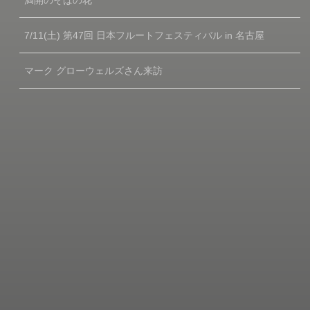
7/11(土) 第47回 日本フルートフェスティバル in 名古屋
マーク グローウェルズさん来訪