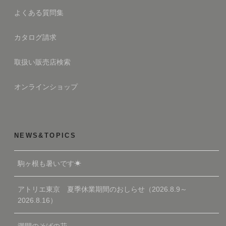
よくある質問集
カタログ請求
取扱い販売店検索
オンラインショップ
NEWS&TOPICS
駒ヶ根も暑いです☀
アトリエ東京 夏季休業期間のおしらせ（2026.8.9～
2026.8.16）
満開のそばの花