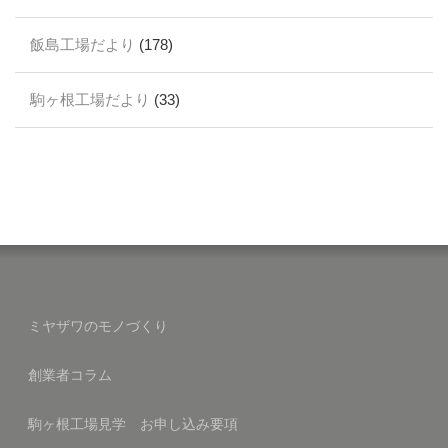
飯島工場だより
(178)
駒ヶ根工場だより
(33)
ミヤザワのモノづくり
創業者コラム
駒ヶ根工場見学 お申し込み要項