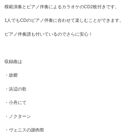
模範演奏とピアノ伴奏によるカラオケのCD2枚付きです。
1人でもCDのピアノ伴奏に合わせて楽しむことができます。
ピアノ伴奏譜も付いているのでさらに安心！
収録曲は
・故郷
・浜辺の歌
・小舟にて
・ノクターン
・ヴェニスの謝肉祭