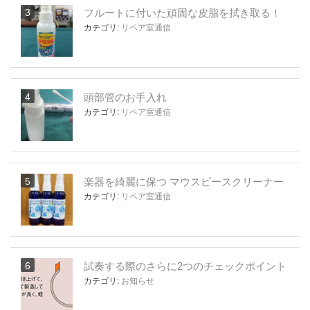
フルートに付いた頑固な皮脂を拭き取る！
カテゴリ:
リペア室通信
頭部管のお手入れ
カテゴリ:
リペア室通信
楽器を綺麗に保つ マウスピースクリーナー
カテゴリ:
リペア室通信
試奏する際のさらに2つのチェックポイント
カテゴリ:
お知らせ