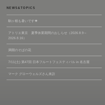
NEWS&TOPICS
駒ヶ根も暑いです☀
アトリエ東京 夏季休業期間のおしらせ（2026.8.9～
2026.8.16）
満開のそばの花
7/11(土) 第47回 日本フルートフェスティバル in 名古屋
マーク グローウェルズさん来訪