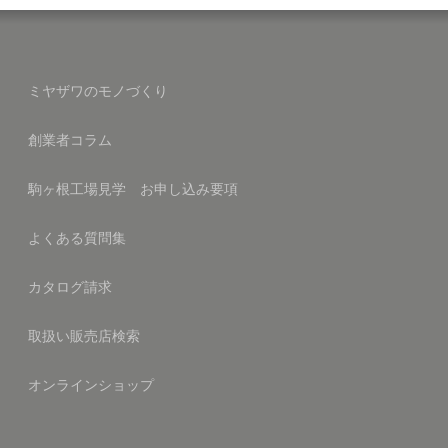
ミヤザワのモノづくり
創業者コラム
駒ヶ根工場見学 お申し込み要項
よくある質問集
カタログ請求
取扱い販売店検索
オンラインショップ