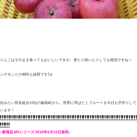
りんごはそのまま食べてもおいしいですが、煮たり焼いたりしても格別ですね！
シナモンとの相性も抜群です
住みたい田舎総合10位の飯島町から、世界に羽ばたくフルートを今日も手作りして
います！
○新商品 MXシリーズ 2016年4月10日発売○