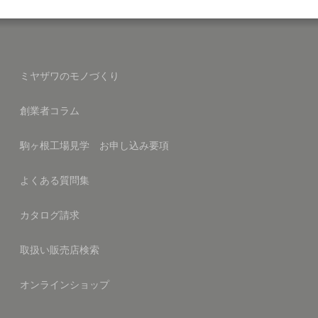
ミヤザワのモノづくり
創業者コラム
駒ヶ根工場見学 お申し込み要項
よくある質問集
カタログ請求
取扱い販売店検索
オンラインショップ