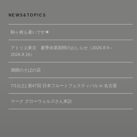
NEWS&TOPICS
駒ヶ根も暑いです☀
アトリエ東京 夏季休業期間のおしらせ（2026.8.9～
2026.8.16）
満開のそばの花
7/11(土) 第47回 日本フルートフェスティバル in 名古屋
マーク グローウェルズさん来訪