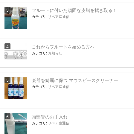
フルートに付いた頑固な皮脂を拭き取る！
カテゴリ:
リペア室通信
これからフルートを始める方へ
カテゴリ:
お知らせ
楽器を綺麗に保つ マウスピースクリーナー
カテゴリ:
リペア室通信
頭部管のお手入れ
カテゴリ:
リペア室通信