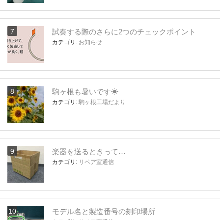
試奏する際のさらに2つのチェックポイント
カテゴリ:
お知らせ
駒ヶ根も暑いです☀
カテゴリ:
駒ヶ根工場だより
楽器を送るときって…
カテゴリ:
リペア室通信
モデル名と製造番号の刻印場所