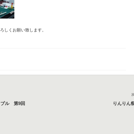
よろしくお願い致します。
ンブル 第9回
りんりん