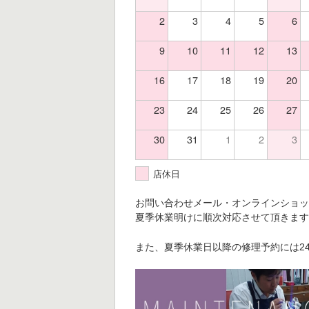
2
3
4
5
6
9
10
11
12
13
16
17
18
19
20
23
24
25
26
27
30
31
1
2
3
店休日
お問い合わせメール・オンラインショ
夏季休業明けに順次対応させて頂きま
また、夏季休業日以降の修理予約には2