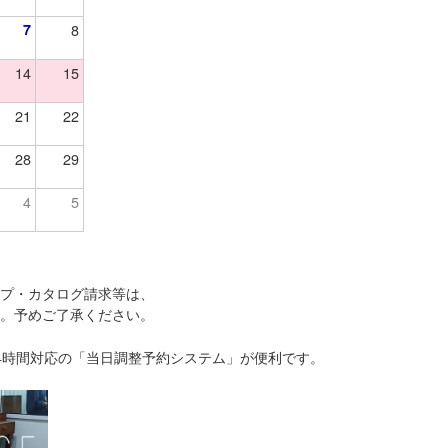
7
8
14
15
21
22
28
29
4
5
ップ・カタログ請求等は、
す。予めご了承ください。
4時間対応の「当日調整予約システム」が便利です。