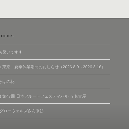
TOPICS
も暑いです☀
東京 夏季休業期間のおしらせ（2026.8.9～2026.8.16）
そばの花
(土) 第47回 日本フルートフェスティバル in 名古屋
 グローウェルズさん来訪