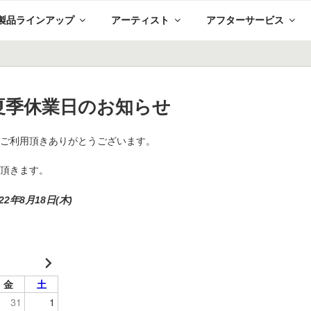
製品ラインアップ
アーティスト
アフターサービス
夏季休業日のお知らせ
をご利用頂きありがとうございます。
て頂きます。
2年8月18日(木)
金
土
31
1