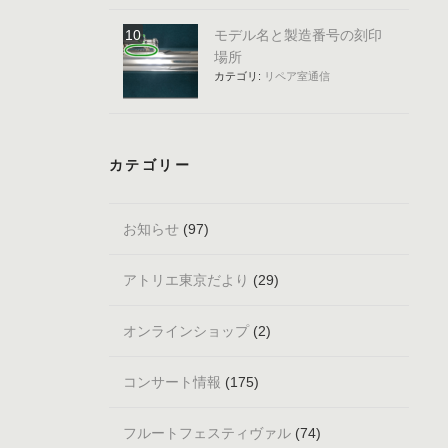
モデル名と製造番号の刻印
場所
カテゴリ:
リペア室通信
カテゴリー
お知らせ
(97)
アトリエ東京だより
(29)
オンラインショップ
(2)
コンサート情報
(175)
フルートフェスティヴァル
(74)