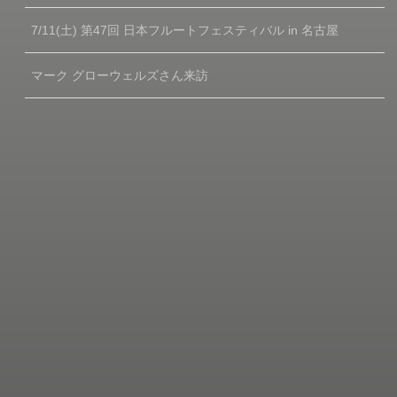
7/11(土) 第47回 日本フルートフェスティバル in 名古屋
マーク グローウェルズさん来訪