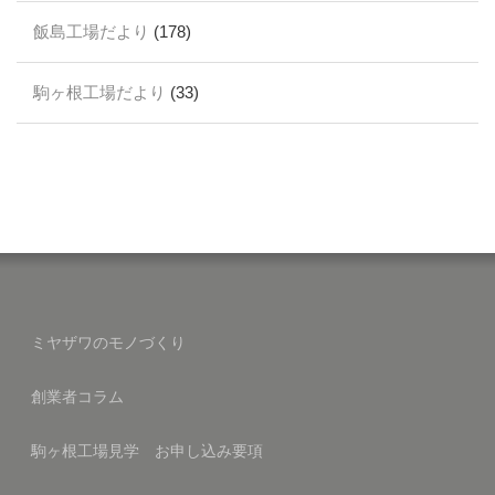
飯島工場だより
(178)
駒ヶ根工場だより
(33)
ミヤザワのモノづくり
創業者コラム
駒ヶ根工場見学 お申し込み要項