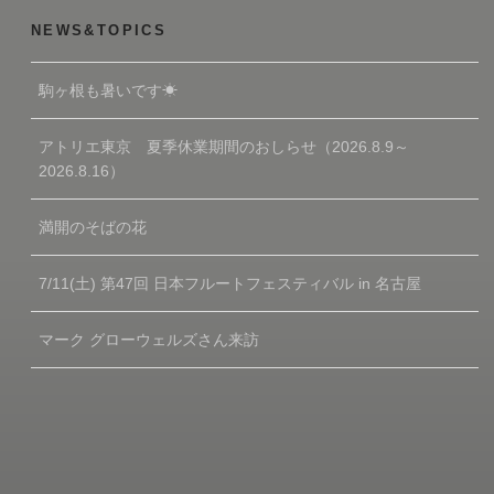
NEWS&TOPICS
駒ヶ根も暑いです☀
アトリエ東京 夏季休業期間のおしらせ（2026.8.9～
2026.8.16）
満開のそばの花
7/11(土) 第47回 日本フルートフェスティバル in 名古屋
マーク グローウェルズさん来訪