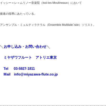
イッシー＝レ＝ムリノー音楽院（Issi-les-Moulineaux）において
後進の指導にあたっている。
アンサンブル・ミュルティラテラル（Ensemble Multilate´rale）ソリスト。
お申し込み・お問い合わせ
ミヤザワフルート アトリエ東京
Tel 03-5927-1811
Mail info@miyazawa-flute.co.jp