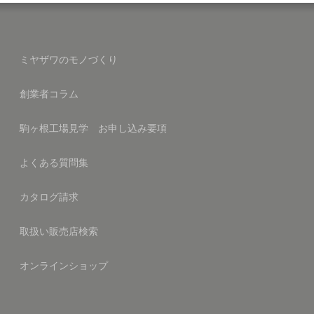
ミヤザワのモノづくり
創業者コラム
駒ヶ根工場見学 お申し込み要項
よくある質問集
カタログ請求
取扱い販売店検索
オンラインショップ