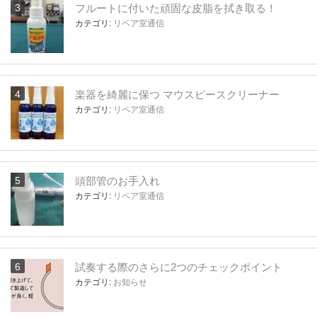
フルートに付いた頑固な皮脂を拭き取る！
カテゴリ:
リペア室通信
楽器を綺麗に保つ マウスピースクリーナー
カテゴリ:
リペア室通信
頭部管のお手入れ
カテゴリ:
リペア室通信
試奏する際のさらに2つのチェックポイント
カテゴリ:
お知らせ