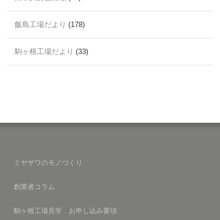
飯島工場だより
(178)
駒ヶ根工場だより
(33)
ミヤザワのモノづくり
創業者コラム
駒ヶ根工場見学 お申し込み要項