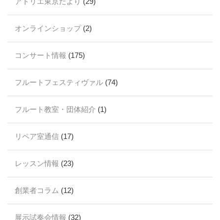
アトリエ東京だより
(29)
オンラインショップ
(2)
コンサート情報
(175)
フルートフェスティヴァル
(74)
フルート教室・団体紹介
(1)
リペア室通信
(17)
レッスン情報
(23)
創業者コラム
(12)
展示試奏会情報
(32)