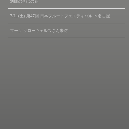
満開のそばの花
7/11(土) 第47回 日本フルートフェスティバル in 名古屋
マーク グローウェルズさん来訪