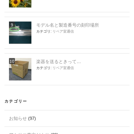
モデル名と製造番号の刻印場所
カテゴリ:
リペア室通信
楽器を送るときって…
カテゴリ:
リペア室通信
カテゴリー
お知らせ
(97)