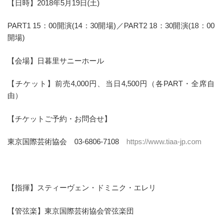
【日時】2018年5月19日(土)
PART1 15：00開演(14：30開場)／PART2 18：30開演(18：00
開場)
【会場】日暮里サニーホール
【チケット】前売4,000円、当日4,500円（各PART・全席自
由）
【チケットご予約・お問合せ】
東京国際芸術協会 03-6806-7108
https://www.tiaa-jp.com
【指揮】スティーヴェン・ドミニク・エレリ
【管弦楽】東京国際芸術協会管弦楽団