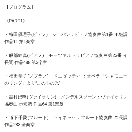
【プログラム】
《PART1》
・梅田優理子(ピアノ) ショパン：ピアノ協奏曲第1番 ホ短調
作品11 第1楽章
・服部結真(ピアノ) モーツァルト：ピアノ協奏曲第23番 イ
長調 作品488 第3楽章
・福田恭子(ソプラノ) ドニゼッティ ：オペラ「シャモニー
のリンダ」より“この心の光”
・吉村妃鞠(ヴァイオリン) メンデルスゾーン：ヴァイオリン
協奏曲 ホ短調 作品64 第1楽章
・道下千愛(フルート) ライネッケ：フルート協奏曲 ニ長調
作品283 全楽章