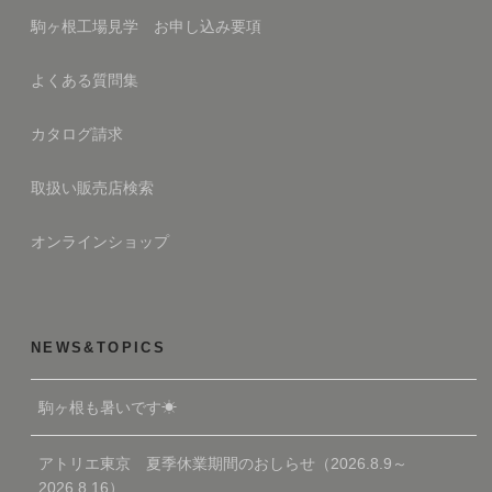
駒ヶ根工場見学 お申し込み要項
よくある質問集
カタログ請求
取扱い販売店検索
オンラインショップ
NEWS&TOPICS
駒ヶ根も暑いです☀
アトリエ東京 夏季休業期間のおしらせ（2026.8.9～
2026.8.16）