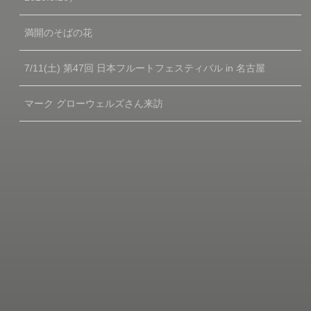
満開のそばの花
7/11(土) 第47回 日本フルートフェスティバル in 名古屋
マーク グローウェルズさん来訪