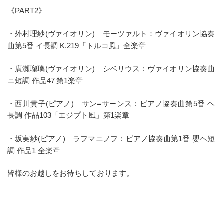
《PART2》
・外村理紗(ヴァイオリン) モーツァルト：ヴァイオリン協奏
曲第5番 イ長調 K.219「トルコ風」全楽章
・廣瀬瑠璃(ヴァイオリン) シベリウス：ヴァイオリン協奏曲
ニ短調 作品47 第1楽章
・西川貴子(ピアノ) サン=サーンス：ピアノ協奏曲第5番 ヘ
長調 作品103「エジプト風」第1楽章
・坂実紗(ピアノ) ラフマニノフ：ピアノ協奏曲第1番 嬰ヘ短
調 作品1 全楽章
皆様のお越しをお待ちしております。