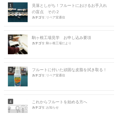
見落としがち！フルートにおけるお手入れ
の盲点 その２
カテゴリ:
リペア室通信
駒ヶ根工場見学 お申し込み要項
カテゴリ:
駒ヶ根工場だより
フルートに付いた頑固な皮脂を拭き取る！
カテゴリ:
リペア室通信
これからフルートを始める方へ
カテゴリ:
お知らせ