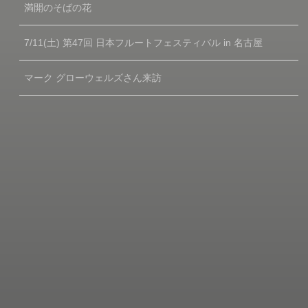
満開のそばの花
7/11(土) 第47回 日本フルートフェスティバル in 名古屋
マーク グローウェルズさん来訪