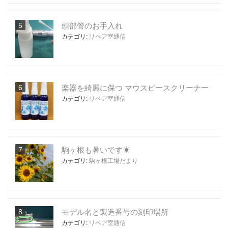
頭部管のお手入れ
カテゴリ:
リペア室通信
楽器を綺麗に保つ マウスピースクリーナー
カテゴリ:
リペア室通信
駒ヶ根も暑いです☀
カテゴリ:
駒ヶ根工場だより
モデル名と製造番号の刻印場所
カテゴリ:
リペア室通信