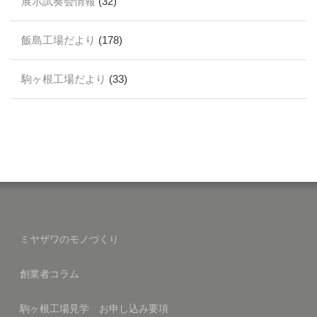
展示試奏会情報
(32)
飯島工場だより
(178)
駒ヶ根工場だより
(33)
ミヤザワのモノづくり
創業者コラム
駒ヶ根工場見学 お申し込み要項