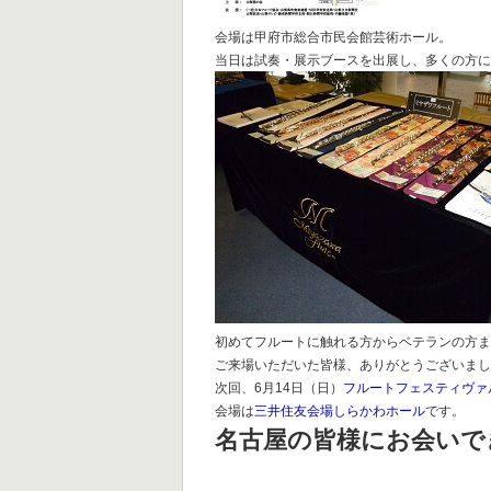
会場は甲府市総合市民会館芸術ホール。
当日は試奏・展示ブースを出展し、多くの方
初めてフルートに触れる方からベテランの方
ご来場いただいた皆様、ありがとうございまし
次回、6月14日（日）
フルートフェスティヴァル 
会場は
三井住友会場しらかわホール
です。
名古屋の皆様にお会いで