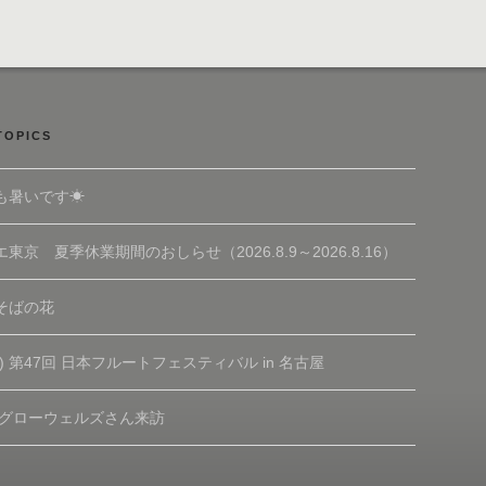
TOPICS
も暑いです☀
東京 夏季休業期間のおしらせ（2026.8.9～2026.8.16）
そばの花
(土) 第47回 日本フルートフェスティバル in 名古屋
 グローウェルズさん来訪