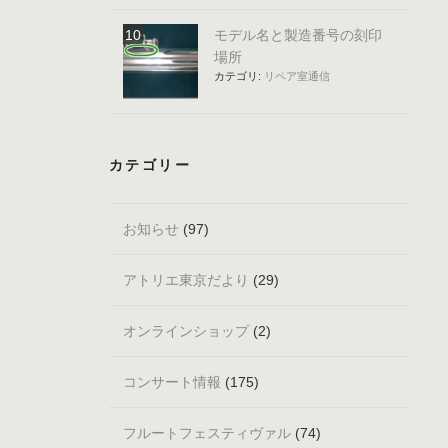
モデル名と製造番号の刻印
場所
カテゴリ:
リペア室通信
カテゴリー
お知らせ
(97)
アトリエ東京だより
(29)
オンラインショップ
(2)
コンサート情報
(175)
フルートフェスティヴァル
(74)