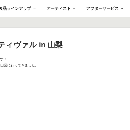
製品ラインアップ
アーティスト
アフターサービス
ティヴァル in 山梨
です！
n 山梨に行ってきました。