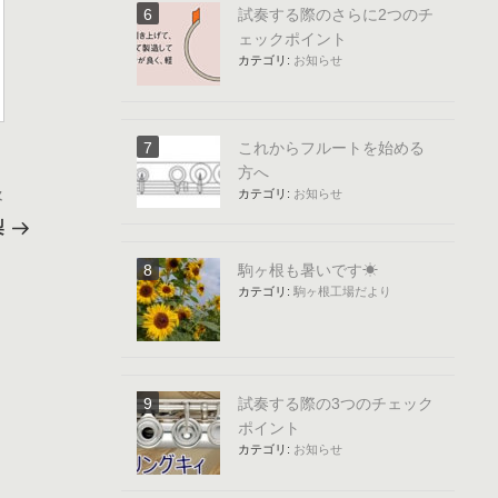
試奏する際のさらに2つのチ
ェックポイント
カテゴリ:
お知らせ
これからフルートを始める
方へ
カテゴリ:
お知らせ
次
次
の
梨
投
稿
駒ヶ根も暑いです☀
カテゴリ:
駒ヶ根工場だより
試奏する際の3つのチェック
ポイント
カテゴリ:
お知らせ