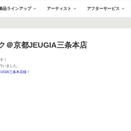
製品ラインアップ
アーティスト
アフターサービス
ク＠京都JEUGIA三条本店
です！
を行いました。
EUGIA三条本店様！