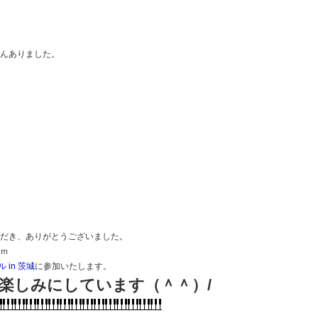
さんありました。
ただき、ありがとうございました。
）ｍ
in 茨城
に参加いたします。
楽しみにしています（＾＾）/