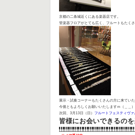
京都の二条城近くにある楽器店です。
管楽器フロアがとても広く、フルートもたく
展示・試奏コーナーもたくさんの方に来てい
今後ともよろしくお願いいたしますｍ（＿＿
次回、3月13日（日）
フルートフェスティヴァル 
皆様にお会いできるのを