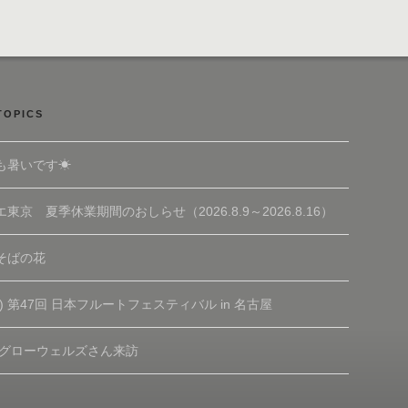
TOPICS
も暑いです☀
東京 夏季休業期間のおしらせ（2026.8.9～2026.8.16）
そばの花
(土) 第47回 日本フルートフェスティバル in 名古屋
 グローウェルズさん来訪