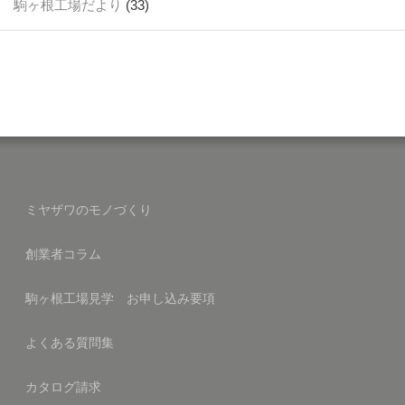
駒ヶ根工場だより
(33)
ミヤザワのモノづくり
創業者コラム
駒ヶ根工場見学 お申し込み要項
よくある質問集
カタログ請求