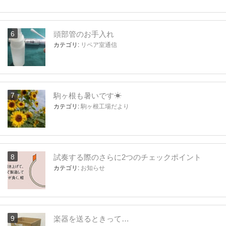
頭部管のお手入れ
カテゴリ:
リペア室通信
駒ヶ根も暑いです☀
カテゴリ:
駒ヶ根工場だより
試奏する際のさらに2つのチェックポイント
カテゴリ:
お知らせ
楽器を送るときって…