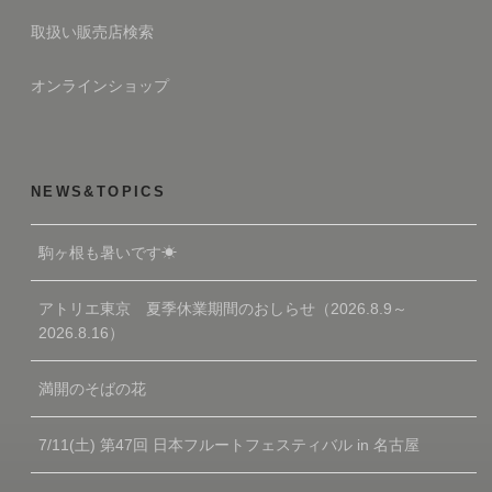
取扱い販売店検索
オンラインショップ
NEWS&TOPICS
駒ヶ根も暑いです☀
アトリエ東京 夏季休業期間のおしらせ（2026.8.9～
2026.8.16）
満開のそばの花
7/11(土) 第47回 日本フルートフェスティバル in 名古屋