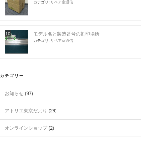
カテゴリ:
リペア室通信
モデル名と製造番号の刻印場所
カテゴリ:
リペア室通信
カテゴリー
お知らせ
(97)
アトリエ東京だより
(29)
オンラインショップ
(2)