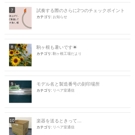
試奏する際のさらに2つのチェックポイント
カテゴリ:
お知らせ
駒ヶ根も暑いです☀
カテゴリ:
駒ヶ根工場だより
モデル名と製造番号の刻印場所
カテゴリ:
リペア室通信
楽器を送るときって…
カテゴリ:
リペア室通信