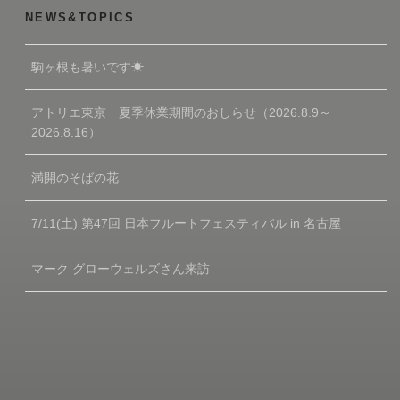
NEWS&TOPICS
駒ヶ根も暑いです☀
アトリエ東京 夏季休業期間のおしらせ（2026.8.9～
2026.8.16）
満開のそばの花
7/11(土) 第47回 日本フルートフェスティバル in 名古屋
マーク グローウェルズさん来訪