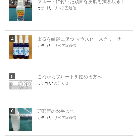
フルートに付いた頑固な皮脂を拭き取る！
カテゴリ:
リペア室通信
楽器を綺麗に保つ マウスピースクリーナー
カテゴリ:
リペア室通信
これからフルートを始める方へ
カテゴリ:
お知らせ
頭部管のお手入れ
カテゴリ:
リペア室通信