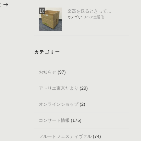
の
て
投
楽器を送るときって…
稿
カテゴリ:
リペア室通信
カテゴリー
お知らせ
(97)
アトリエ東京だより
(29)
オンラインショップ
(2)
コンサート情報
(175)
フルートフェスティヴァル
(74)