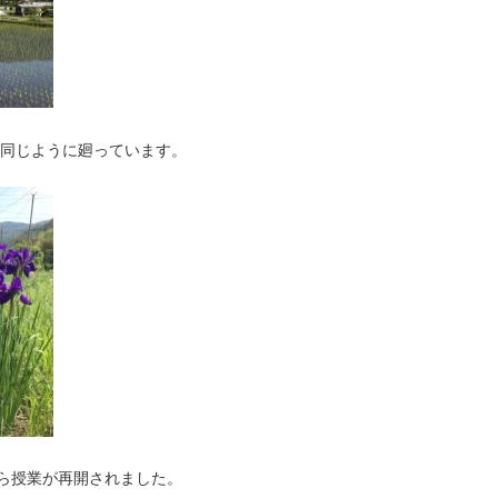
と同じように廻っています。
から授業が再開されました。