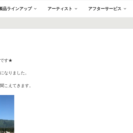
製品ラインアップ
アーティスト
アフターサービス
場です★
いになりました。
が聞こえてきます。