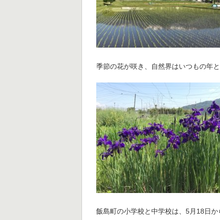
季節の花が咲き、自然界はいつもの年
飯島町の小学校と中学校は、5月18日