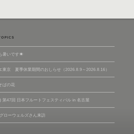
TOPICS
も暑いです☀
東京 夏季休業期間のおしらせ（2026.8.9～2026.8.16）
そばの花
(土) 第47回 日本フルートフェスティバル in 名古屋
 グローウェルズさん来訪