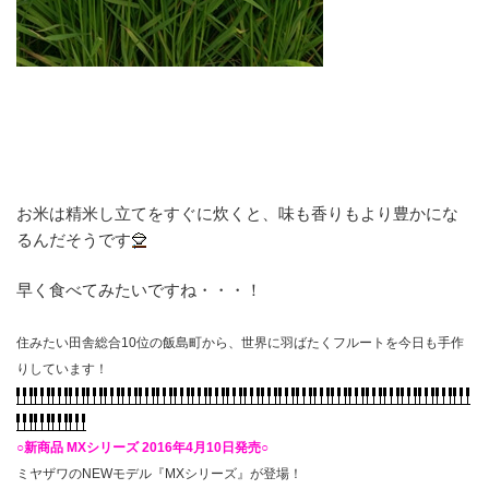
お米は精米し立てをすぐに炊くと、味も香りもより豊かにな
るんだそうです
早く食べてみたいですね・・・！
住みたい田舎総合10位の飯島町から、世界に羽ばたくフルートを今日も手作
りしています！
○新商品 MXシリーズ 2016年4月10日発売○
ミヤザワのNEWモデル『MXシリーズ』が登場！