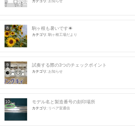
カテゴリ:
お知らせ
駒ヶ根も暑いです☀
カテゴリ:
駒ヶ根工場だより
試奏する際の3つのチェックポイント
カテゴリ:
お知らせ
モデル名と製造番号の刻印場所
カテゴリ:
リペア室通信