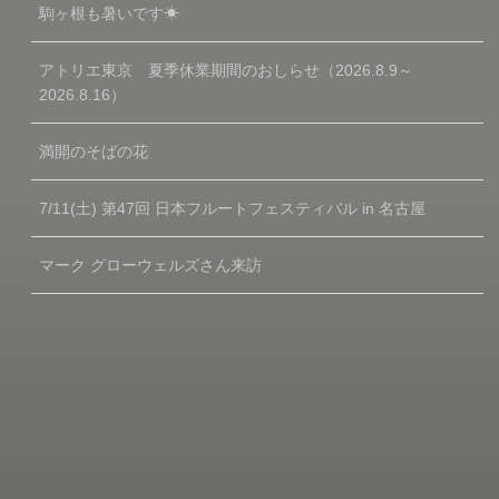
駒ヶ根も暑いです☀
アトリエ東京 夏季休業期間のおしらせ（2026.8.9～
2026.8.16）
満開のそばの花
7/11(土) 第47回 日本フルートフェスティバル in 名古屋
マーク グローウェルズさん来訪