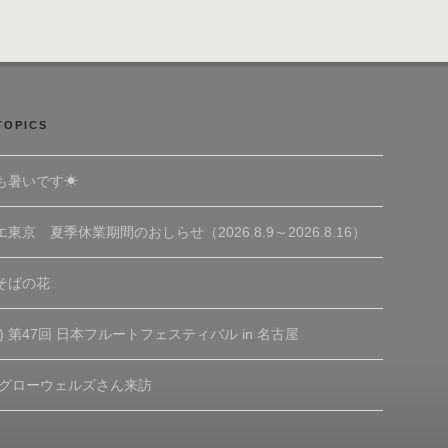
TOPICS
も暑いです☀
東京 夏季休業期間のおしらせ（2026.8.9～2026.8.16）
そばの花
(土) 第47回 日本フルートフェスティバル in 名古屋
 グローウェルズさん来訪