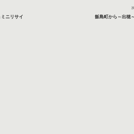
＆ミニリサイ
飯島町から～出穂