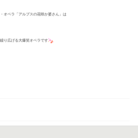
ト・オペラ「アルプスの花咲か婆さん」は
に繰り広げる大爆笑オペラです