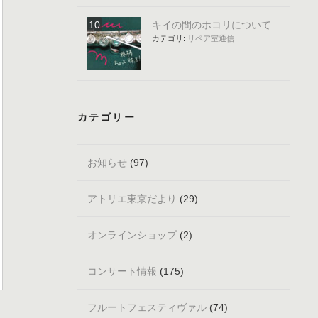
キイの間のホコリについて
カテゴリ:
リペア室通信
カテゴリー
お知らせ
(97)
アトリエ東京だより
(29)
オンラインショップ
(2)
コンサート情報
(175)
フルートフェスティヴァル
(74)