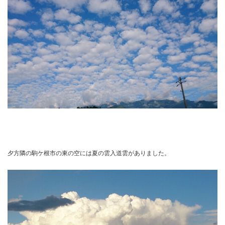
夕方隣の駒ケ根市の東の空には夏の雲入道雲がありました。