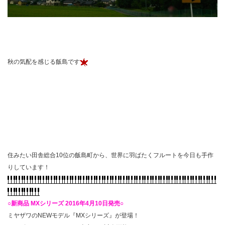
秋の気配を感じる飯島です
住みたい田舎総合10位の飯島町から、世界に羽ばたくフルートを今日も手作
りしています！
○新商品 MXシリーズ 2016年4月10日発売○
ミヤザワのNEWモデル『MXシリーズ』が登場！