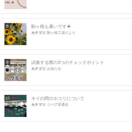
駒ヶ根も暑いです☀
カテゴリ:
駒ヶ根工場だより
試奏する際の3つのチェックポイント
カテゴリ:
お知らせ
キイの間のホコリについて
カテゴリ:
リペア室通信