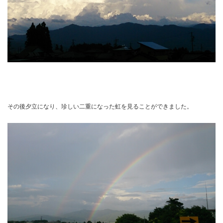
その後夕立になり、珍しい二重になった虹を見ることができました。