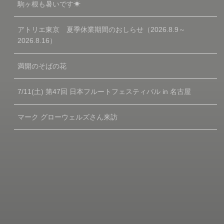
駒ヶ根も暑いです☀
アトリエ東京 夏季休業期間のおしらせ（2026.8.9～
2026.8.16）
満開のそばの花
7/11(土) 第47回 日本フルートフェスティバル in 名古屋
マーク グローウェルズさん来訪