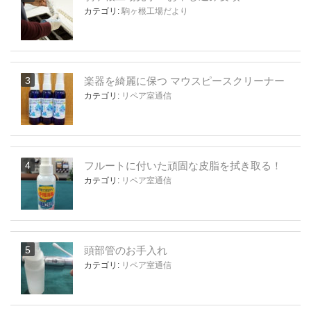
カテゴリ:
駒ヶ根工場だより
楽器を綺麗に保つ マウスピースクリーナー
カテゴリ:
リペア室通信
フルートに付いた頑固な皮脂を拭き取る！
カテゴリ:
リペア室通信
頭部管のお手入れ
カテゴリ:
リペア室通信