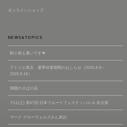
オンラインショップ
NEWS&TOPICS
駒ヶ根も暑いです☀
アトリエ東京 夏季休業期間のおしらせ（2026.8.9～
2026.8.16）
満開のそばの花
7/11(土) 第47回 日本フルートフェスティバル in 名古屋
マーク グローウェルズさん来訪