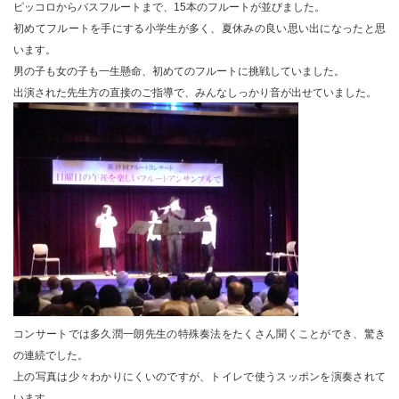
ピッコロからバスフルートまで、15本のフルートが並びました。
初めてフルートを手にする小学生が多く、夏休みの良い思い出になったと思
います。
男の子も女の子も一生懸命、初めてのフルートに挑戦していました。
出演された先生方の直接のご指導で、みんなしっかり音が出せていました。
コンサートでは多久潤一朗先生の特殊奏法をたくさん聞くことができ、驚き
の連続でした。
上の写真は少々わかりにくいのですが、トイレで使うスッポンを演奏されて
います。