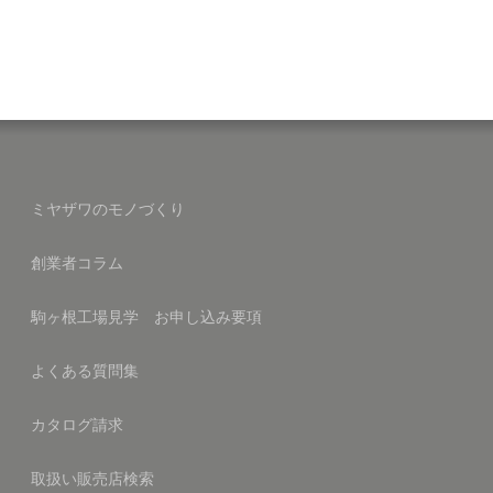
ミヤザワのモノづくり
創業者コラム
駒ヶ根工場見学 お申し込み要項
よくある質問集
カタログ請求
取扱い販売店検索