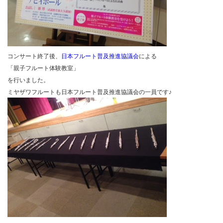
コンサート終了後、
日本フルート普及推進協議会
による
「親子フルート体験教室」
を行いました。
ミヤザワフルートも日本フルート普及推進協議会の一員です♪