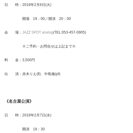
日 時：2018年2月6日(火)
開場 19：00／開演 20：00
会 場：
JAZZ SPOT analog
(TEL:053-457-0905)
※ご予約・お問合せは上記まで※
料 金：3,500円
出 演：赤木りえ(fl)、中島徹(pf)
《名古屋公演》
日 時：2018年2月7日(水)
開演 19：30