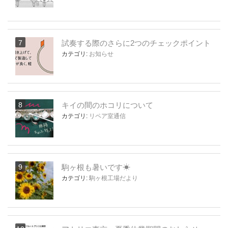
試奏する際のさらに2つのチェックポイント
カテゴリ:
お知らせ
キイの間のホコリについて
カテゴリ:
リペア室通信
駒ヶ根も暑いです☀
カテゴリ:
駒ヶ根工場だより