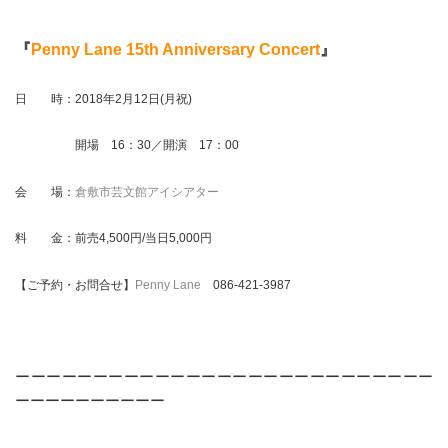
『
Penny Lane 15th Anniversary Concert
』
日 時：2018年2月12日(月祝)
開場 16：30／開演 17：00
会 場：
倉敷市芸文館アイシアター
料 金：前売4,500円/当日5,000円
【ご予約・お問合せ】
Penny Lane
086-421-3987
ーーーーーーーーーーーーーーーーーーーーーーーーーーー
ーーーーーーーーーー