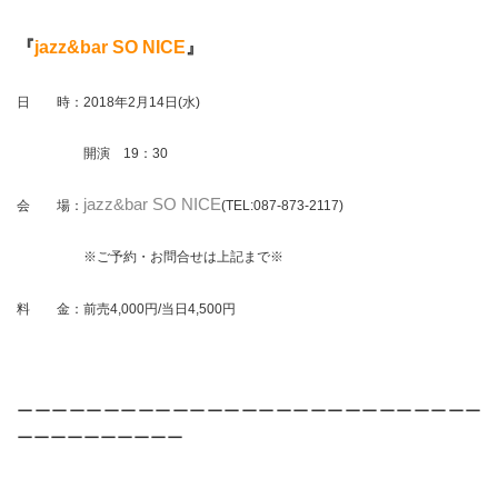
『
jazz&bar SO NICE
』
日 時：2018年2月14日(水)
開演 19：30
jazz&bar SO NICE
会 場：
(TEL:087-873-2117
)
※ご予約・お問合せは上記まで※
料 金：前売4,000円/当日4,500円
ーーーーーーーーーーーーーーーーーーーーーーーーーーー
ーーーーーーーーーー