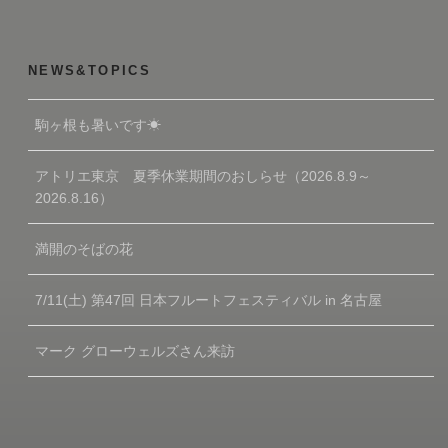
NEWS&TOPICS
駒ヶ根も暑いです☀
アトリエ東京 夏季休業期間のおしらせ（2026.8.9～
2026.8.16）
満開のそばの花
7/11(土) 第47回 日本フルートフェスティバル in 名古屋
マーク グローウェルズさん来訪