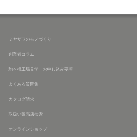
ミヤザワのモノづくり
創業者コラム
駒ヶ根工場見学 お申し込み要項
よくある質問集
カタログ請求
取扱い販売店検索
オンラインショップ