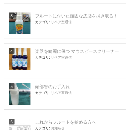
フルートに付いた頑固な皮脂を拭き取る！
カテゴリ:
リペア室通信
楽器を綺麗に保つ マウスピースクリーナー
カテゴリ:
リペア室通信
頭部管のお手入れ
カテゴリ:
リペア室通信
これからフルートを始める方へ
カテゴリ:
お知らせ