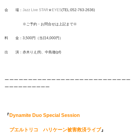
会 場：
Jazz Live STAR★EYES
(TEL:052-763-2636
)
※ご予約・お問合せは上記まで※
料 金：3,500円（当日4,000円）
出 演：赤木りえ(fl)、中島徹(pf)
ーーーーーーーーーーーーーーーーーーーーーーーーーーー
ーーーーーーーーーー
『
Dynamite Duo Special Session
プエルトリコ ハリケーン被害救済ライブ
』