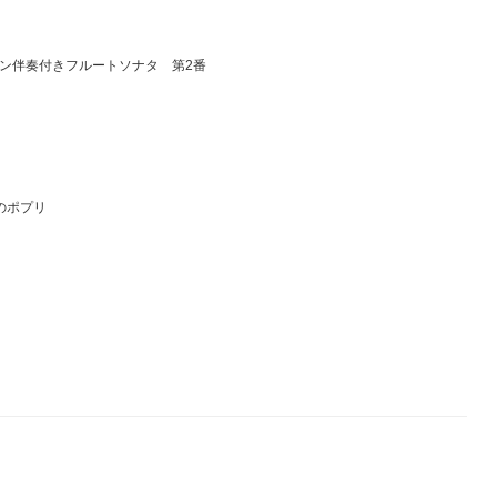
ン伴奏付きフルートソナタ 第2番
のポプリ