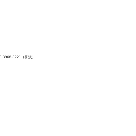
円
90-3968-3221（柳沢）