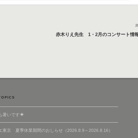
赤木りえ先生 1・2月のコンサート情
TOPICS
も暑いです☀
東京 夏季休業期間のおしらせ（2026.8.9～2026.8.16）