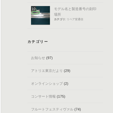
モデル名と製造番号の刻印
場所
カテゴリ:
リペア室通信
カテゴリー
お知らせ
(97)
アトリエ東京だより
(29)
オンラインショップ
(2)
コンサート情報
(175)
フルートフェスティヴァル
(74)