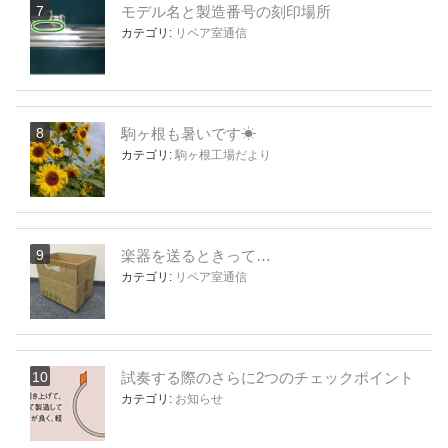
モデル名と製造番号の刻印場所
カテゴリ:
リペア室通信
駒ヶ根も暑いです☀
カテゴリ:
駒ヶ根工場だより
楽器を送るときって…
カテゴリ:
リペア室通信
試奏する際のさらに2つのチェックポイント
カテゴリ:
お知らせ