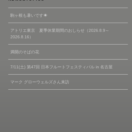
駒ヶ根も暑いです☀
アトリエ東京 夏季休業期間のおしらせ（2026.8.9～
2026.8.16）
満開のそばの花
7/11(土) 第47回 日本フルートフェスティバル in 名古屋
マーク グローウェルズさん来訪