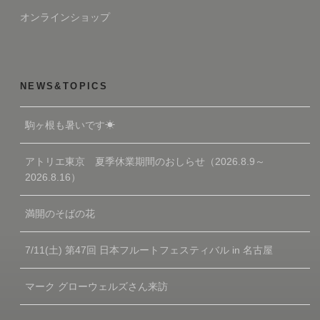
オンラインショップ
NEWS&TOPICS
駒ヶ根も暑いです☀
アトリエ東京 夏季休業期間のおしらせ（2026.8.9～
2026.8.16）
満開のそばの花
7/11(土) 第47回 日本フルートフェスティバル in 名古屋
マーク グローウェルズさん来訪