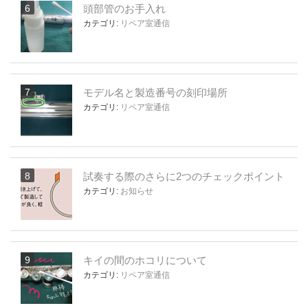
頭部管のお手入れ
カテゴリ:
リペア室通信
モデル名と製造番号の刻印場所
カテゴリ:
リペア室通信
試奏する際のさらに2つのチェックポイント
カテゴリ:
お知らせ
キイの間のホコリについて
カテゴリ:
リペア室通信