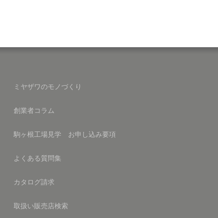
ミヤザワのモノづくり
創業者コラム
駒ヶ根工場見学 お申し込み要項
よくある質問集
カタログ請求
取扱い販売店検索