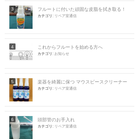
フルートに付いた頑固な皮脂を拭き取る！
カテゴリ:
リペア室通信
これからフルートを始める方へ
カテゴリ:
お知らせ
楽器を綺麗に保つ マウスピースクリーナー
カテゴリ:
リペア室通信
頭部管のお手入れ
カテゴリ:
リペア室通信