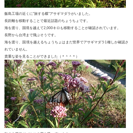
飯島工場の近くに”旅する蝶”アサギマダラがいました。
長距離を移動することで最近話題のちょうちょです。
海を渡り、国境を越えて2,000キロも移動することが確認されています。
長野から台湾まで飛ぶそうです。
海を渡り、国境を越えるちょうちょはまだ世界でアサギマダラ1種しか確認さ
れていません。
貴重な姿を見ることができました（＊＾＾＊）