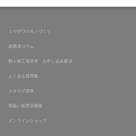
ミヤザワのモノづくり
創業者コラム
駒ヶ根工場見学 お申し込み要項
よくある質問集
カタログ請求
取扱い販売店検索
オンラインショップ