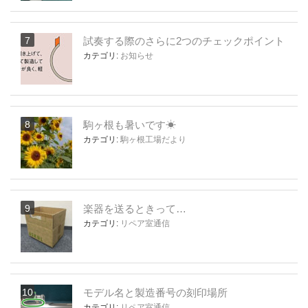
試奏する際のさらに2つのチェックポイント
カテゴリ:
お知らせ
駒ヶ根も暑いです☀
カテゴリ:
駒ヶ根工場だより
楽器を送るときって…
カテゴリ:
リペア室通信
モデル名と製造番号の刻印場所
カテゴリ:
リペア室通信