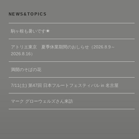
NEWS&TOPICS
駒ヶ根も暑いです☀
アトリエ東京 夏季休業期間のおしらせ（2026.8.9～
2026.8.16）
満開のそばの花
7/11(土) 第47回 日本フルートフェスティバル in 名古屋
マーク グローウェルズさん来訪