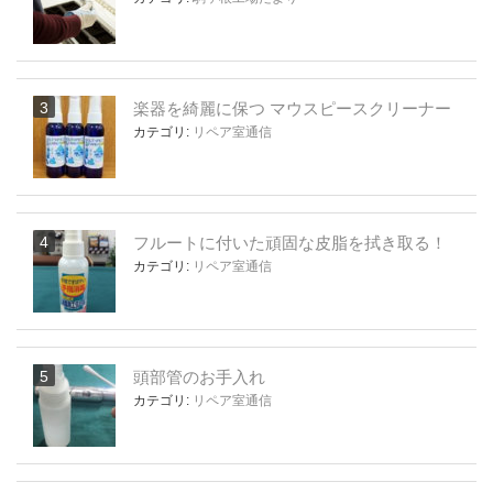
楽器を綺麗に保つ マウスピースクリーナー
カテゴリ:
リペア室通信
フルートに付いた頑固な皮脂を拭き取る！
カテゴリ:
リペア室通信
頭部管のお手入れ
カテゴリ:
リペア室通信