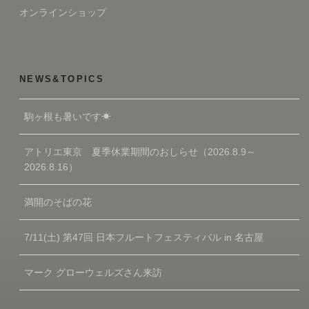
オンラインショップ
NEWS&TOPICS
駒ヶ根も暑いです☀
アトリエ東京 夏季休業期間のおしらせ（2026.8.9～
2026.8.16）
満開のそばの花
7/11(土) 第47回 日本フルートフェスティバル in 名古屋
マーク グローウェルズさん来訪