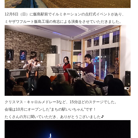
12月6日（日）に飯島駅前でイルミネーションの点灯式イベントがあり、
ミヤザワフルート飯島工場の有志による演奏をさせていただきました。
クリスマス・キャロルメドレー3など、15分ほどのステージでした。
会場は10月にオープンした”まちの駅いいちゃん”です！
たくさんの方に聞いていただき、ありがとうございました🎵