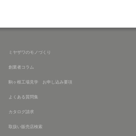
ミヤザワのモノづくり
創業者コラム
駒ヶ根工場見学 お申し込み要項
よくある質問集
カタログ請求
取扱い販売店検索