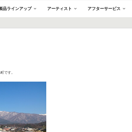
製品ラインアップ
アーティスト
アフターサービス
★
。
島町です。
。