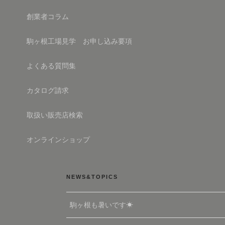
ン
創業者コラム
駒ヶ根工場見学 お申し込み要項
よくある質問集
カタログ請求
取扱い販売店検索
オンラインショップ
NEWS&TOPICS
駒ヶ根も暑いです☀