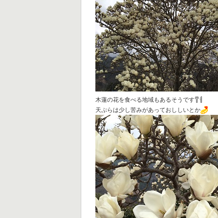
木蓮の花を食べる地域もあるそうです
天ぷらは少し苦みがあっておししいとか