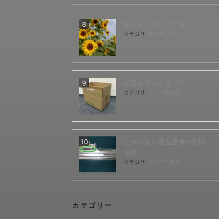
駒ヶ根も暑いです☀
カテゴリ:
駒ヶ根工場だより
楽器を送るときって…
カテゴリ:
リペア室通信
モデル名と製造番号の刻印
場所
カテゴリ:
リペア室通信
カテゴリー