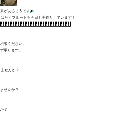
効果があるそうです
羽ばたくフルートを今日も手作りしています！
ご相談ください。
わず承ります。
みませんか？
みませんか？
すか？