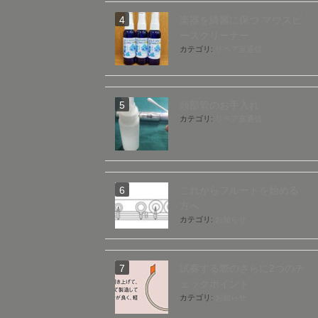
楽器を綺麗に保つ マウスピ
ースクリーナー
カテゴリ:
リペア室通信
頭部管のお手入れ
カテゴリ:
リペア室通信
これからフルートを始める
方へ
カテゴリ:
お知らせ
試奏する際のさらに2つのチ
ェックポイント
カテゴリ:
お知らせ