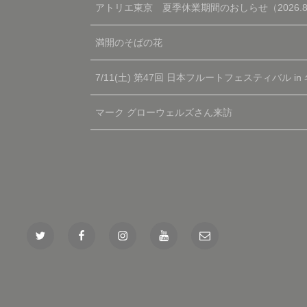
アトリエ東京 夏季休業期間のおしらせ（2026.8.9～
満開のそばの花
7/11(土) 第47回 日本フルートフェスティバル in
マーク グローウェルズさん来訪
Twitter
Facebook
Instagram
YouTube
Mail