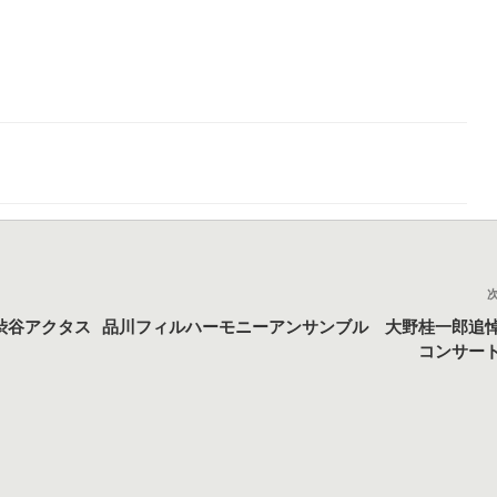
渋谷アクタス
品川フィルハーモニーアンサンブル 大野桂一郎追
コンサー