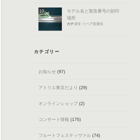
モデル名と製造番号の刻印
場所
カテゴリ:
リペア室通信
カテゴリー
お知らせ
(97)
アトリエ東京だより
(29)
オンラインショップ
(2)
コンサート情報
(175)
フルートフェスティヴァル
(74)