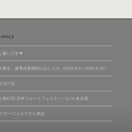
TOPICS
も暑いです☀
東京 夏季休業期間のおしらせ（2026.8.9～2026.8.16）
そばの花
(土) 第47回 日本フルートフェスティバル in 名古屋
 グローウェルズさん来訪