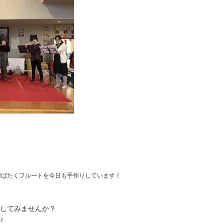
羽ばたくフルートを今日も手作りしています！
学してみませんか？
♪