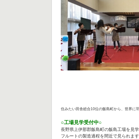
住みたい田舎総合10位の飯島町から、世界に
○工場見学受付中○
長野県上伊那郡飯島町の飯島工場を見
フルートの製造過程を間近で見られます