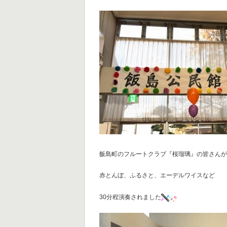
飯島町のフルートクラブ『桜瑠璃』の皆さん
赤とんぼ、ふるさと、エーデルワイスなど
30分程演奏されました