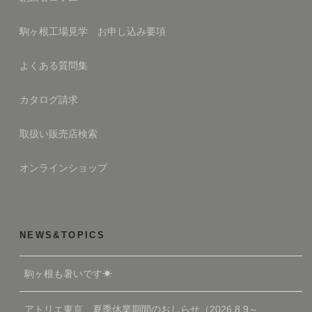
駒ヶ根工場見学 お申し込み要項
よくある質問集
カタログ請求
取扱い販売店検索
オンラインショップ
NEWS&TOPICS
駒ヶ根も暑いです☀
アトリエ東京 夏季休業期間のおしらせ（2026.8.9～