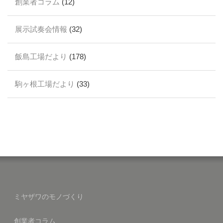
創業者コラム
(12)
展示試奏会情報
(32)
飯島工場だより
(178)
駒ヶ根工場だより
(33)
ミヤザワのモノづくり
創業者コラム