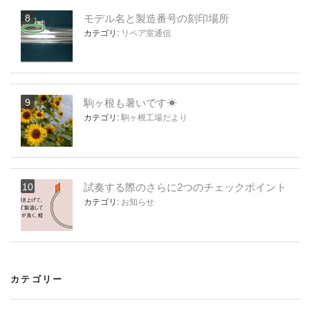
モデル名と製造番号の刻印場所
カテゴリ:
リペア室通信
駒ヶ根も暑いです☀
カテゴリ:
駒ヶ根工場だより
試奏する際のさらに2つのチェックポイント
カテゴリ:
お知らせ
カテゴリー