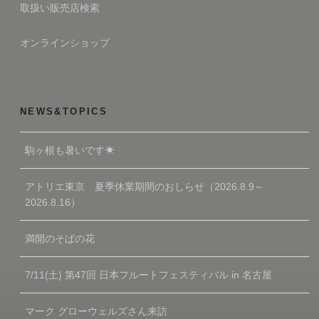
取扱い販売店検索
オンラインショップ
NEWS&TOPICS
駒ヶ根も暑いです☀
アトリエ東京 夏季休業期間のおしらせ（2026.8.9～
2026.8.16）
満開のそばの花
7/11(土) 第47回 日本フルートフェスティバル in 名古屋
マーク グローウェルズさん来訪