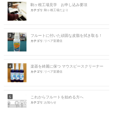
駒ヶ根工場見学 お申し込み要項
カテゴリ:
駒ヶ根工場だより
フルートに付いた頑固な皮脂を拭き取る！
カテゴリ:
リペア室通信
楽器を綺麗に保つ マウスピースクリーナー
カテゴリ:
リペア室通信
これからフルートを始める方へ
カテゴリ:
お知らせ