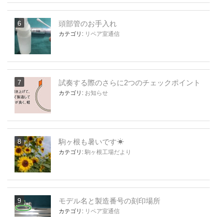
頭部管のお手入れ
カテゴリ:
リペア室通信
試奏する際のさらに2つのチェックポイント
カテゴリ:
お知らせ
駒ヶ根も暑いです☀
カテゴリ:
駒ヶ根工場だより
モデル名と製造番号の刻印場所
カテゴリ:
リペア室通信