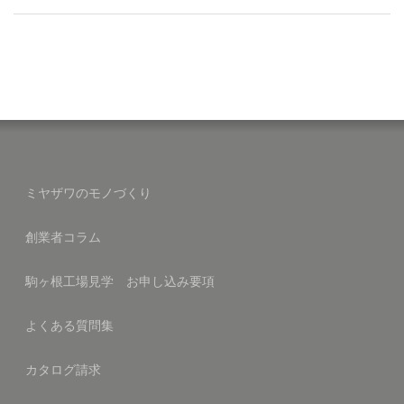
ミヤザワのモノづくり
創業者コラム
駒ヶ根工場見学 お申し込み要項
よくある質問集
カタログ請求