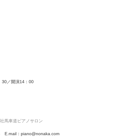
：30／開演14：00
会社馬車道ピアノサロン
8 E.mail：piano@nonaka.com