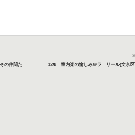
とその仲間た
12/8 室内楽の愉しみ＠ラ リール(文京区