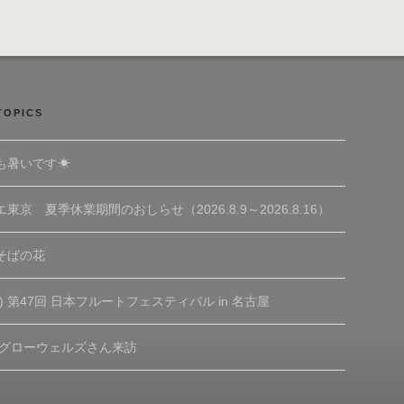
TOPICS
も暑いです☀
東京 夏季休業期間のおしらせ（2026.8.9～2026.8.16）
そばの花
(土) 第47回 日本フルートフェスティバル in 名古屋
 グローウェルズさん来訪