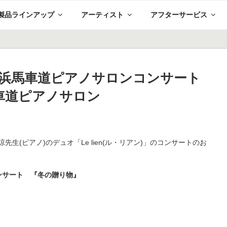
製品ラインアップ
アーティスト
アフターサービス
en」横浜馬車道ピアノサロンコンサート
車道ピアノサロン
先生(ピアノ)のデュオ「Le lien(ル・リアン)」のコンサートのお
コンサート 『冬の贈り物』