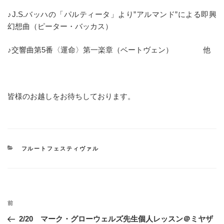
♪J.S.バッハの「パルティータ」より”アルマンド”による即興
幻想曲（ピーター・バッカス）
♪交響曲第5番〈運命〉第一楽章（ベートヴェン） 他
皆様のお越しをお待ちしております。
カ
フルートフェスティヴァル
テ
ゴ
リ
ー
投
過
前
稿
去
2/20 マーク・グローウェルズ先生個人レッスン＠ミヤザ