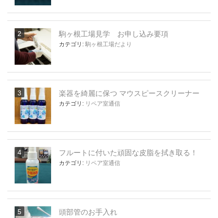
駒ヶ根工場見学 お申し込み要項
カテゴリ:
駒ヶ根工場だより
楽器を綺麗に保つ マウスピースクリーナー
カテゴリ:
リペア室通信
フルートに付いた頑固な皮脂を拭き取る！
カテゴリ:
リペア室通信
頭部管のお手入れ