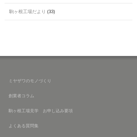
駒ヶ根工場だより
(33)
ミヤザワのモノづくり
創業者コラム
駒ヶ根工場見学 お申し込み要項
よくある質問集