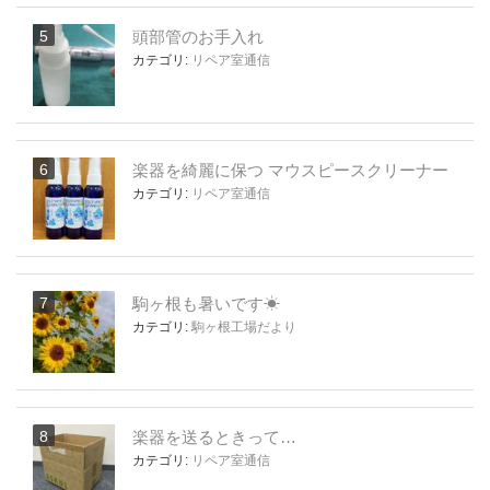
頭部管のお手入れ
カテゴリ:
リペア室通信
楽器を綺麗に保つ マウスピースクリーナー
カテゴリ:
リペア室通信
駒ヶ根も暑いです☀
カテゴリ:
駒ヶ根工場だより
楽器を送るときって…
カテゴリ:
リペア室通信