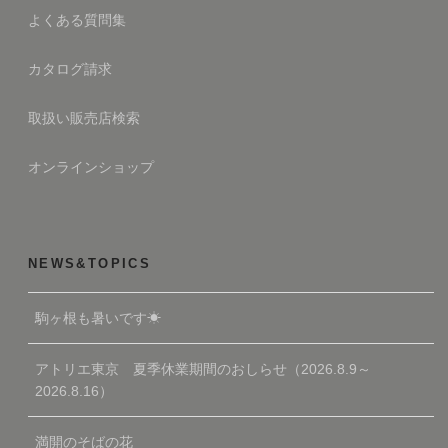
よくある質問集
カタログ請求
取扱い販売店検索
オンラインショップ
NEWS&TOPICS
駒ヶ根も暑いです☀
アトリエ東京 夏季休業期間のおしらせ（2026.8.9～
2026.8.16）
満開のそばの花