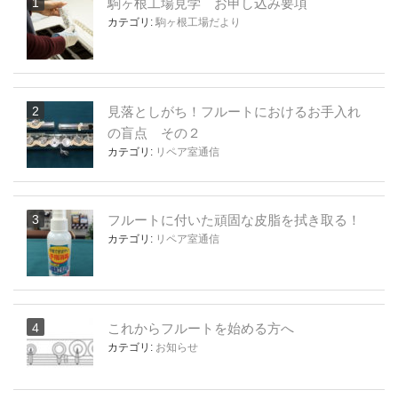
駒ヶ根工場見学 お申し込み要項
カテゴリ:
駒ヶ根工場だより
見落としがち！フルートにおけるお手入れ
の盲点 その２
カテゴリ:
リペア室通信
フルートに付いた頑固な皮脂を拭き取る！
カテゴリ:
リペア室通信
これからフルートを始める方へ
カテゴリ:
お知らせ