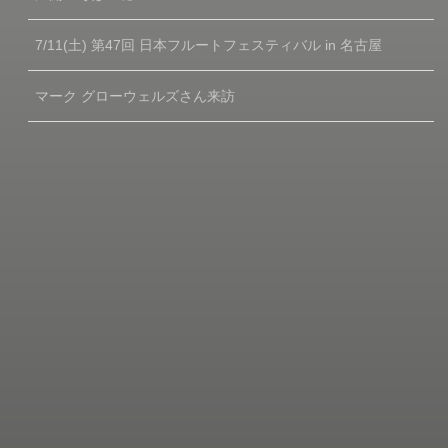
7/11(土) 第47回 日本フルートフェスティバル in 名古屋
マーク グローウェルズさん来訪