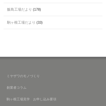
飯島工場だより
(178)
駒ヶ根工場だより
(33)
ミヤザワのモノづくり
創業者コラム
駒ヶ根工場見学 お申し込み要項