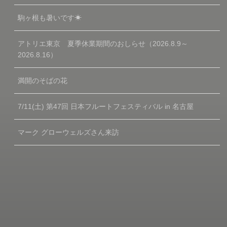
駒ヶ根も暑いです☀
アトリエ東京 夏季休業期間のおしらせ（2026.8.9～
2026.8.16）
満開のそばの花
7/11(土) 第47回 日本フルートフェスティバル in 名古屋
マーク グローウェルズさん来訪