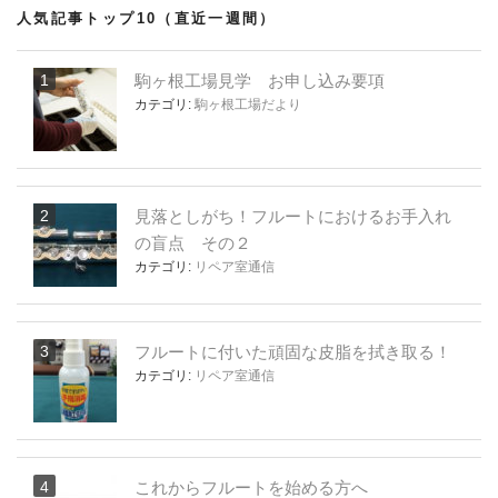
人気記事トップ10（直近一週間）
駒ヶ根工場見学 お申し込み要項
カテゴリ:
駒ヶ根工場だより
見落としがち！フルートにおけるお手入れ
の盲点 その２
カテゴリ:
リペア室通信
フルートに付いた頑固な皮脂を拭き取る！
カテゴリ:
リペア室通信
これからフルートを始める方へ