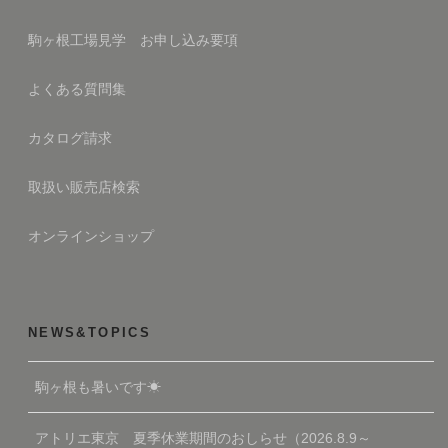
駒ヶ根工場見学 お申し込み要項
よくある質問集
カタログ請求
取扱い販売店検索
オンラインショップ
NEWS&TOPICS
駒ヶ根も暑いです☀
アトリエ東京 夏季休業期間のおしらせ（2026.8.9～