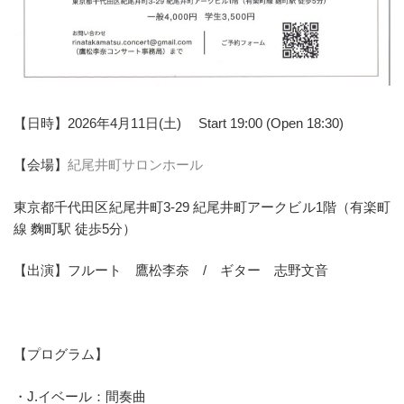
【日時】2026年4月11日(土) Start 19:00 (Open 18:30)
【会場】
紀尾井町サロンホール
東京都千代田区紀尾井町3-29 紀尾井町アークビル1階（有楽町
線 麴町駅 徒歩5分）
【出演】フルート 鷹松李奈 / ギター 志野文音
【プログラム】
・J.イベール：間奏曲