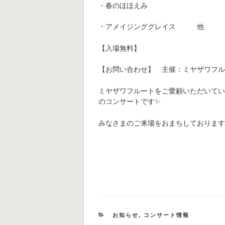
・春のほほえみ
・アメイジンググレイス 他
【入場無料】
【お問い合わせ】 主催：ミヤザワフルート製
ミヤザワフルートをご愛顧いただいて
のコンサートです✨
みなさまのご来場をおまちしておりま
カ
お知らせ
,
コンサート情報
テ