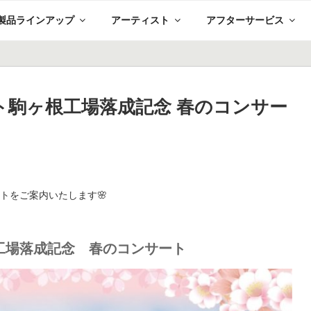
製品ラインアップ
アーティスト
アフターサービス
ート駒ヶ根工場落成記念 春のコンサー
トをご案内いたします🌸
工場落成記念 春のコンサート