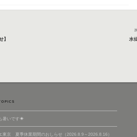
せ】
水
TOPICS
も暑いです☀
東京 夏季休業期間のおしらせ（2026.8.9～2026.8.16）