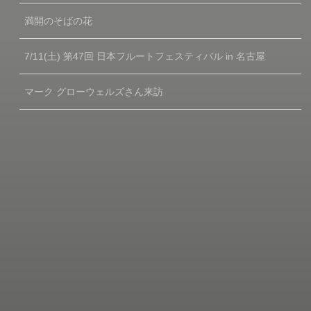
満開のそばの花
7/11(土) 第47回 日本フルートフェスティバル in 名古屋
マーク グローウェルズさん来訪