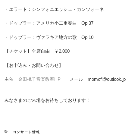
・エラート：シンフォニエッシェ・カンツォーネ
・ドップラー：アメリカ小二重奏曲 Op.37
・ドップラー：ヴァラキア地方の歌 Op.10
【チケット】全席自由 ￥2,000
【お申込み・お問い合わせ】
主催
金田桃子音楽教室HP
メール momofl@outlook.jp
みなさまのご来場をお待ちしております！
カ
コンサート情報