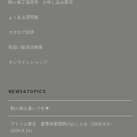
駒ヶ根工場見学 お申し込み要項
よくある質問集
カタログ請求
取扱い販売店検索
オンラインショップ
NEWS&TOPICS
駒ヶ根も暑いです☀
アトリエ東京 夏季休業期間のおしらせ（2026.8.9～
2026.8.16）