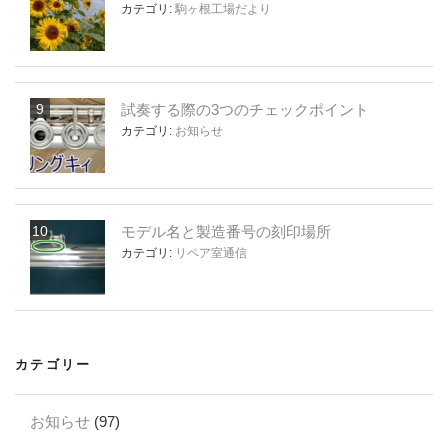
カテゴリ:
駒ヶ根工場だより
試奏する際の3つのチェックポイント
カテゴリ:
お知らせ
モデル名と製造番号の刻印場所
カテゴリ:
リペア室通信
カテゴリー
お知らせ
(97)