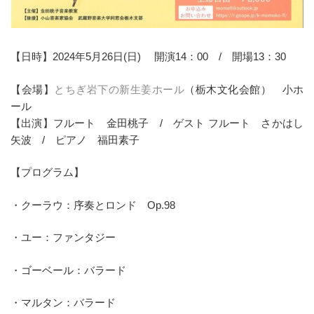
【日時】2024年5月26日(日) 開演14：00 / 開場13：30
【会場】
とちぎ岩下の新生姜ホール
（栃木文化会館） 小ホ
ール
【出演】フルート 金田桃子 / ゲスト フルート さかはし
矢波 / ピアノ 福田素子
【プログラム】
・クーラウ：序奏とロンド Op.98
・ユー：ファンタジー
・ゴーベール：バラード
・マルタン：バラード