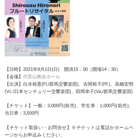
【日時】2021年8月1日(日) 開演15：00（開場14：30）
【会場】
代官山教会ホール
【出演】白水裕憲(Fl./群馬交響楽団)、吉岡裕子(Pf.)、高橋宏明
(Vc./日本センチュリー交響楽団)、田岡幸子(Va./群馬交響楽団)
【チケット】一般：3,000円(前売)、学生券：1,000円(前売)、
当日券：3,500円
【チケット取扱い・お問合せ】※チケットは電話かホームペ
ージからお申込みください。