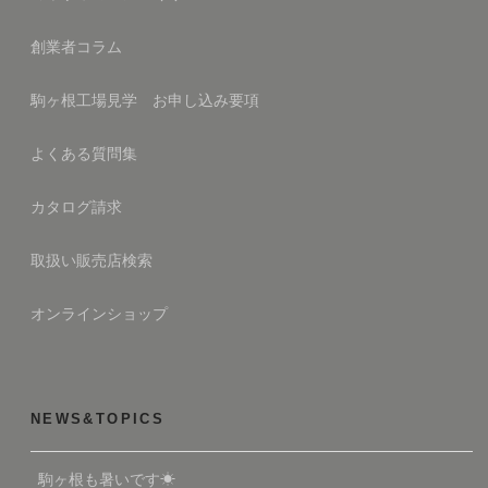
創業者コラム
駒ヶ根工場見学 お申し込み要項
よくある質問集
カタログ請求
取扱い販売店検索
オンラインショップ
NEWS&TOPICS
駒ヶ根も暑いです☀