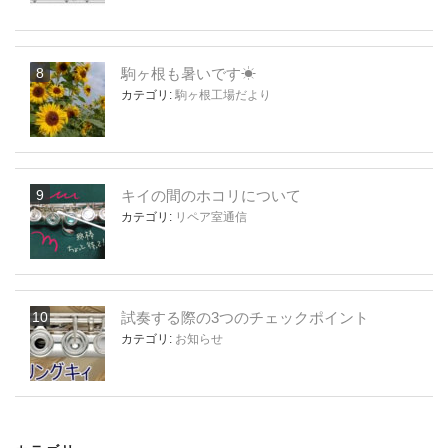
駒ヶ根も暑いです☀
カテゴリ:
駒ヶ根工場だより
キイの間のホコリについて
カテゴリ:
リペア室通信
試奏する際の3つのチェックポイント
カテゴリ:
お知らせ