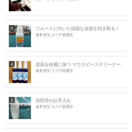
フルートに付いた頑固な皮脂を拭き取る！
カテゴリ:
リペア室通信
楽器を綺麗に保つ マウスピースクリーナー
カテゴリ:
リペア室通信
頭部管のお手入れ
カテゴリ:
リペア室通信