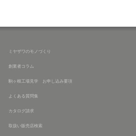
ミヤザワのモノづくり
創業者コラム
駒ヶ根工場見学 お申し込み要項
よくある質問集
カタログ請求
取扱い販売店検索