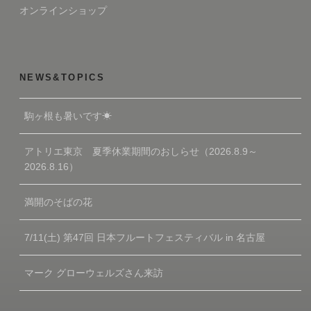
オンラインショップ
NEWS&TOPICS
駒ヶ根も暑いです☀
アトリエ東京 夏季休業期間のおしらせ（2026.8.9～
2026.8.16）
満開のそばの花
7/11(土) 第47回 日本フルートフェスティバル in 名古屋
マーク グローウェルズさん来訪