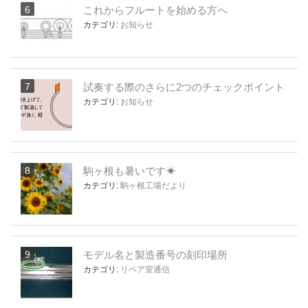
これからフルートを始める方へ
カテゴリ:
お知らせ
試奏する際のさらに2つのチェックポイント
カテゴリ:
お知らせ
駒ヶ根も暑いです☀
カテゴリ:
駒ヶ根工場だより
モデル名と製造番号の刻印場所
カテゴリ:
リペア室通信