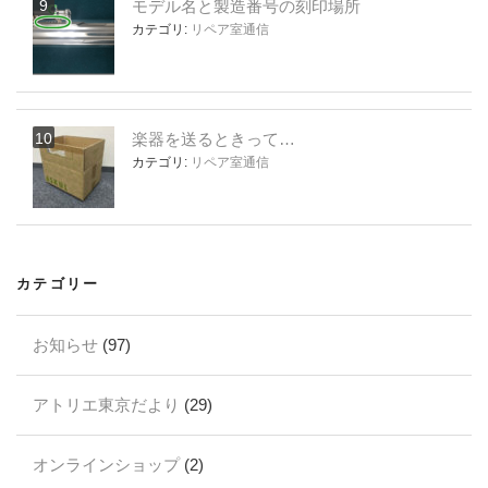
モデル名と製造番号の刻印場所
カテゴリ:
リペア室通信
楽器を送るときって…
カテゴリ:
リペア室通信
カテゴリー
お知らせ
(97)
アトリエ東京だより
(29)
オンラインショップ
(2)