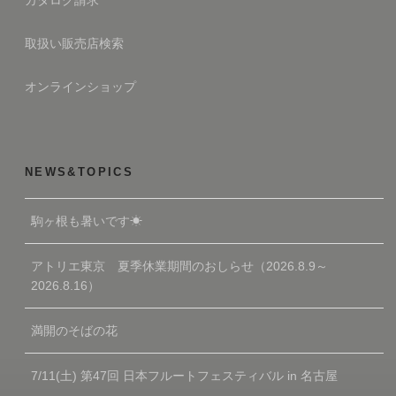
カタログ請求
取扱い販売店検索
オンラインショップ
NEWS&TOPICS
駒ヶ根も暑いです☀
アトリエ東京 夏季休業期間のおしらせ（2026.8.9～
2026.8.16）
満開のそばの花
7/11(土) 第47回 日本フルートフェスティバル in 名古屋