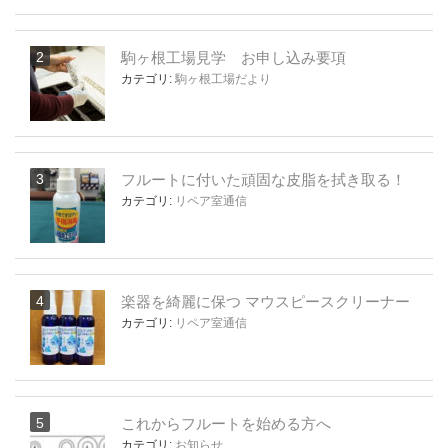
駒ヶ根工場見学 お申し込み要項
カテゴリ:
駒ヶ根工場だより
フルートに付いた頑固な皮脂を拭き取る！
カテゴリ:
リペア室通信
楽器を綺麗に保つ マウスピースクリーナー
カテゴリ:
リペア室通信
これからフルートを始める方へ
カテゴリ:
お知らせ