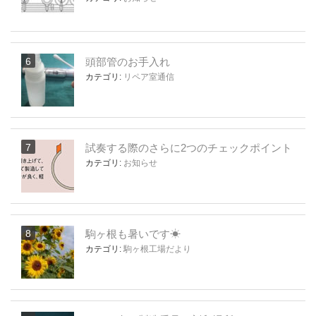
頭部管のお手入れ
カテゴリ:
リペア室通信
試奏する際のさらに2つのチェックポイント
カテゴリ:
お知らせ
駒ヶ根も暑いです☀
カテゴリ:
駒ヶ根工場だより