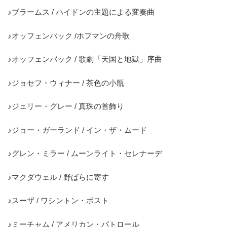
♪ブラームス / ハイドンの主題による変奏曲
♪オッフェンバック /ホフマンの舟歌
♪オッフェンバック / 歌劇「天国と地獄」序曲
♪ジョセフ・ウィナー / 茶色の小瓶
♪ジェリー・グレー / 真珠の首飾り
♪ジョー・ガーランド / イン・ザ・ムード
♪グレン・ミラー / ムーンライト・セレナーデ
♪マクダウェル / 野ばらに寄す
♪スーザ / ワシントン・ポスト
♪ミーチャム / アメリカン・パトロール