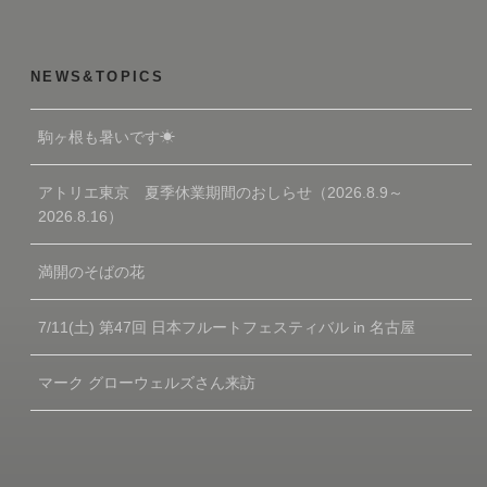
NEWS&TOPICS
駒ヶ根も暑いです☀
アトリエ東京 夏季休業期間のおしらせ（2026.8.9～
2026.8.16）
満開のそばの花
7/11(土) 第47回 日本フルートフェスティバル in 名古屋
マーク グローウェルズさん来訪