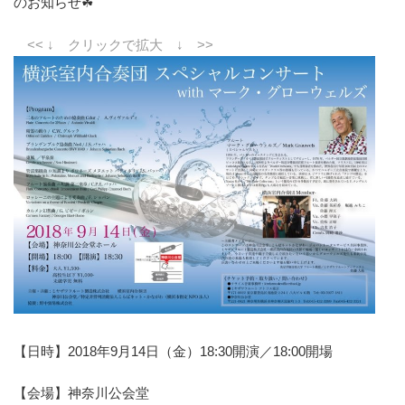
のお知らせ☘
<< ↓ クリックで拡大 ↓ >>
【日時】2018年9月14日（金）18:30開演／18:00開場
【会場】神奈川公会堂