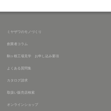
ミヤザワのモノづくり
創業者コラム
駒ヶ根工場見学 お申し込み要項
よくある質問集
カタログ請求
取扱い販売店検索
オンラインショップ