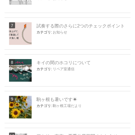
試奏する際のさらに2つのチェックポイント
カテゴリ:
お知らせ
キイの間のホコリについて
カテゴリ:
リペア室通信
駒ヶ根も暑いです☀
カテゴリ:
駒ヶ根工場だより