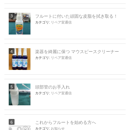
フルートに付いた頑固な皮脂を拭き取る！
カテゴリ:
リペア室通信
楽器を綺麗に保つ マウスピースクリーナー
カテゴリ:
リペア室通信
頭部管のお手入れ
カテゴリ:
リペア室通信
これからフルートを始める方へ
カテゴリ:
お知らせ