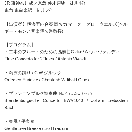
JR 東神奈川駅／京急 仲木戸駅 徒歩4分
東急 東白楽駅 徒歩5分
【出演者】横浜室内合奏団 with マーク・グローウエルズ(ベル
ギー・モンス音楽院名誉教授)
【プログラム】
・二本のフルートのための協奏曲C-dur / A.ヴィヴァルディ
Flute Concerto for 2Flutes / Antonio Vivaldi
・精霊の踊り / C.W.グルック
Orfeo ed Euridice / Christoph Willibald Gluck
・ブランデンブルク協奏曲 No.4 / J.S.バッハ
Brandenburgische Concerto BWV1049 / Johann Sebastian
Bach
・東風 / 平泉奏
Gentle Sea Breeze / So Hiraizumi