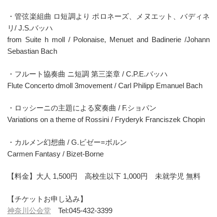
・管弦楽組曲 ロ短調より ポロネーズ、メヌエット、バディネ
リ/ J.S.バッハ
from Suite h moll / Polonaise, Menuet and Badinerie /Johann
Sebastian Bach
・フルート協奏曲 ニ短調 第三楽章 / C.P.E.バッハ
Flute Concerto dmoll 3movement / Carl Philipp Emanuel Bach
・ロッシーニの主題による変奏曲 / F.ショパン
Variations on a theme of Rossini / Fryderyk Franciszek Chopin
・カルメン幻想曲 / G.ビゼー=ボルン
Carmen Fantasy / Bizet-Borne
【料金】大人 1,500円 高校生以下 1,000円 未就学児 無料
【チケットお申し込み】
神奈川公会堂
Tel:045-432-3399