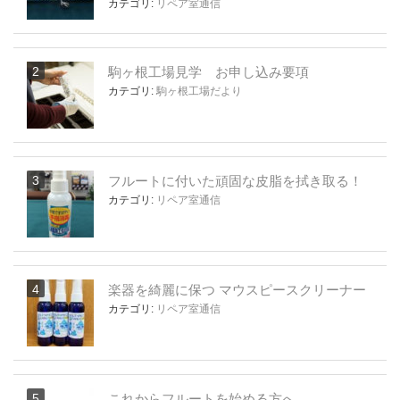
カテゴリ:
リペア室通信
駒ヶ根工場見学 お申し込み要項
カテゴリ:
駒ヶ根工場だより
フルートに付いた頑固な皮脂を拭き取る！
カテゴリ:
リペア室通信
楽器を綺麗に保つ マウスピースクリーナー
カテゴリ:
リペア室通信
これからフルートを始める方へ