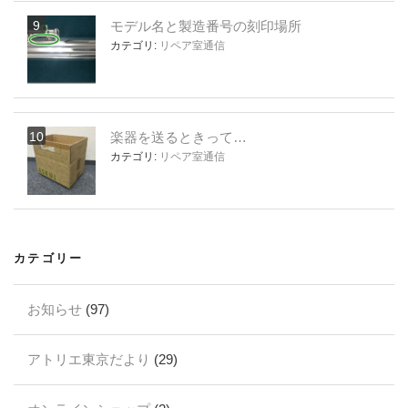
モデル名と製造番号の刻印場所
カテゴリ:
リペア室通信
楽器を送るときって…
カテゴリ:
リペア室通信
カテゴリー
お知らせ
(97)
アトリエ東京だより
(29)