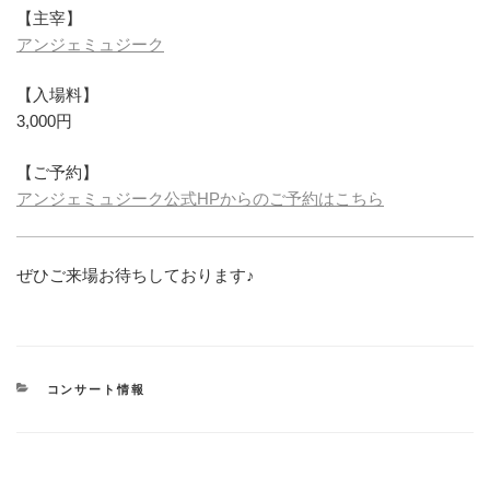
【主宰】
アンジェミュジーク
【入場料】
3,000円
【ご予約】
アンジェミュジーク公式HPからのご予約はこちら
ぜひご来場お待ちしております♪
カ
コンサート情報
テ
ゴ
リ
ー