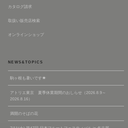
カタログ請求
取扱い販売店検索
オンラインショップ
NEWS&TOPICS
駒ヶ根も暑いです☀
アトリエ東京 夏季休業期間のおしらせ（2026.8.9～
2026.8.16）
満開のそばの花
7/11(土) 第47回 日本フルートフェスティバル in 名古屋