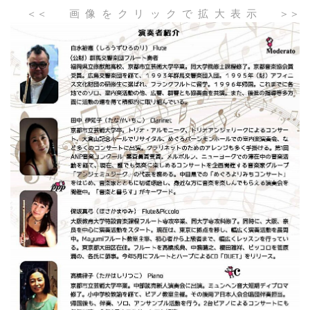
＜＜ 画像をクリックで拡大表示 ＞＞