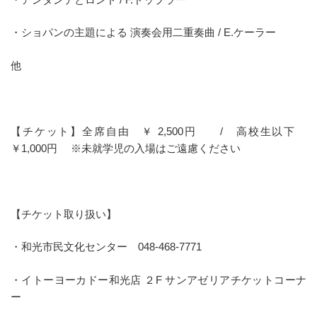
・ショパンの主題による 演奏会用二重奏曲 / E.ケーラー
他
【チケット】全席自由 ￥ 2,500円 / 高校生以下
￥1,000円 ※未就学児の入場はご遠慮ください
【チケット取り扱い】
・和光市民文化センター 048-468-7771
・イトーヨーカドー和光店 ２F サンアゼリアチケットコーナ
ー