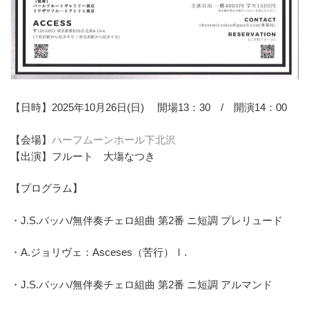
【日時】2025年10月26日(日) 開場13：30 / 開演14：00
【会場】
ハーフムーンホール下北沢
【出演】フルート 大塲なつき
【プログラム】
・J.S.バッハ/無伴奏チェロ組曲 第2番 ニ短調 プレリュード
・A.ジョリヴェ：Asceses（苦行）Ⅰ.
・J.S.バッハ/無伴奏チェロ組曲 第2番 ニ短調 アルマンド