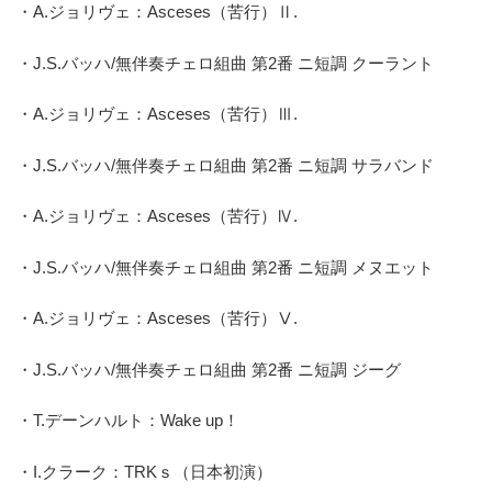
・A.ジョリヴェ：Asceses（苦行）Ⅱ.
・J.S.バッハ/無伴奏チェロ組曲 第2番 ニ短調 クーラント
・A.ジョリヴェ：Asceses（苦行）Ⅲ.
・J.S.バッハ/無伴奏チェロ組曲 第2番 ニ短調 サラバンド
・A.ジョリヴェ：Asceses（苦行）Ⅳ.
・J.S.バッハ/無伴奏チェロ組曲 第2番 ニ短調 メヌエット
・A.ジョリヴェ：Asceses（苦行）Ⅴ.
・J.S.バッハ/無伴奏チェロ組曲 第2番 ニ短調 ジーグ
・T.デーンハルト：Wake up！
・I.クラーク：TRKｓ（日本初演）