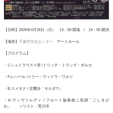
【日時】2026年4月26日（日） 13：00 開場 / 14：00 開演
【場所】
千葉市文化センター
アートホール
【プログラム】
・J.シュトラウスⅡ世 /トリッチ・トラッチ・ポルカ
・F.レハール /メリー・ウィドウ・ワルツ
・B.スメタナ / 交響詩「モルダウ」
・A.ヴィヴァルディ / フルート協奏曲ニ長調「ごしきひ
わ」 ソリスト：荒川洋