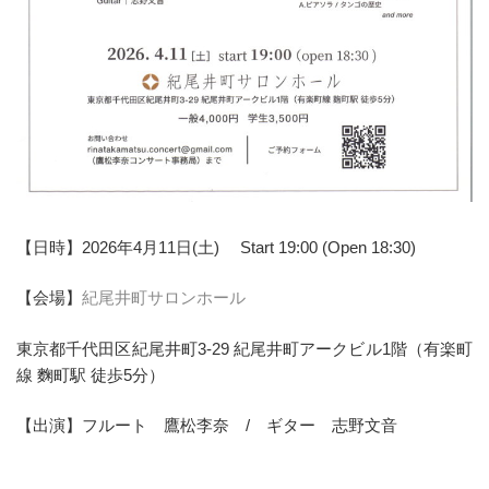
【日時】2026年4月11日(土) Start 19:00 (Open 18:30)
【会場】
紀尾井町サロンホール
東京都千代田区紀尾井町3-29 紀尾井町アークビル1階（有楽町
線 麴町駅 徒歩5分）
【出演】フルート 鷹松李奈 / ギター 志野文音