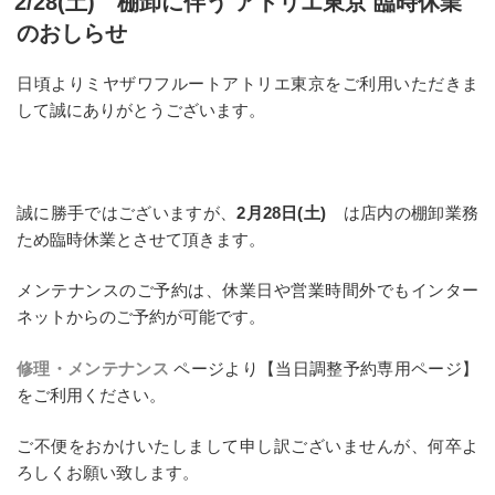
2/28(土) 棚卸に伴う アトリエ東京 臨時休業
日:
のおしらせ
日頃よりミヤザワフルートアトリエ東京をご利用いただきま
して誠にありがとうございます。
誠に勝手ではございますが、
2月28日(土)
は店内の棚卸業務
ため臨時休業とさせて頂きます。
メンテナンスのご予約は、休業日や営業時間外でもインター
ネットからのご予約が可能です。
修理・メンテナンス
ページより【当日調整予約専用ページ】
をご利用ください。
ご不便をおかけいたしまして申し訳ございませんが、何卒よ
ろしくお願い致します。