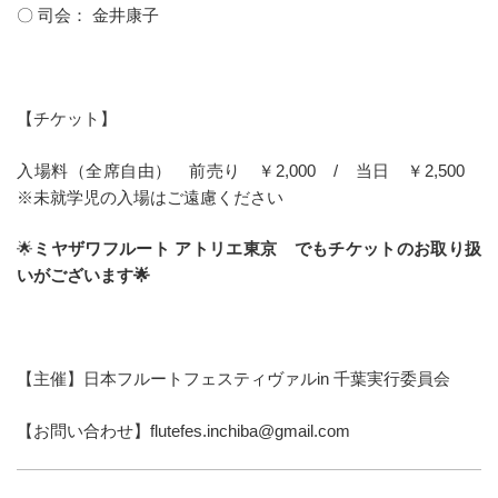
〇 司会： 金井康子
【チケット】
入場料（全席自由） 前売り ￥2,000 / 当日 ￥2,500
※未就学児の入場はご遠慮ください
🌟
ミヤザワフルート アトリエ東京 でもチケットのお取り扱
いがございます🌟
【主催】日本フルートフェスティヴァルin 千葉実行委員会
【お問い合わせ】flutefes.inchiba@gmail.com