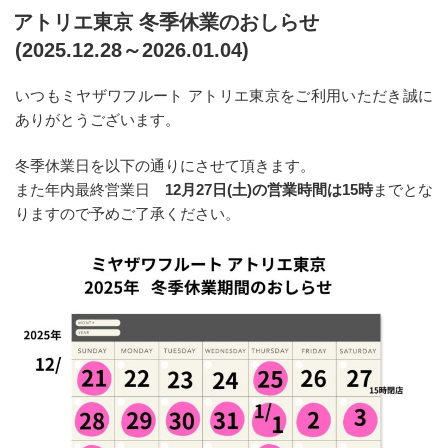
稿
アトリエ東京 冬季休業のおしらせ
日:
(2025.12.28～2026.01.04)
いつもミヤザワフルート アトリエ東京をご利用いただき誠に
ありがとうございます。
冬季休業日を以下の通りにさせて頂きます。
また年内最終営業日
12月27日(土)の営業時間は15時
までとな
りますので予めご了承ください。