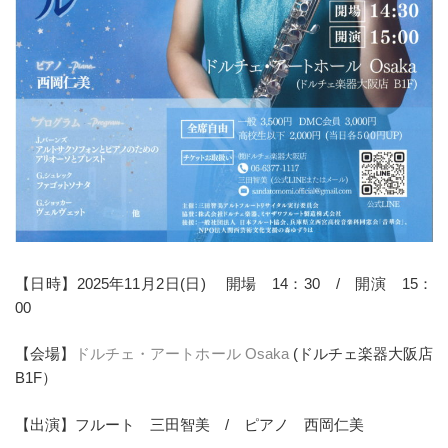
【日時】2025年11月2日(日) 開場 14：30 / 開演 15：
00
【会場】
ドルチェ・アートホール Osaka
(ドルチェ楽器大阪店
B1F）
【出演】フルート 三田智美 / ピアノ 西岡仁美