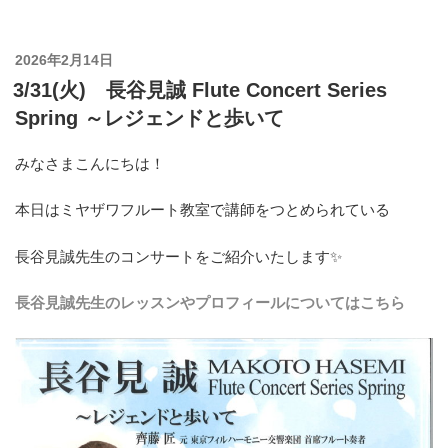
投
2026年2月14日
稿
3/31(火) 長谷見誠 Flute Concert Series
日:
Spring ～レジェンドと歩いて
みなさまこんにちは！
本日はミヤザワフルート教室で講師をつとめられている
長谷見誠先生のコンサートをご紹介いたします✨
長谷見誠先生のレッスンやプロフィールについてはこちら