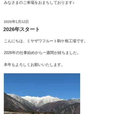
みなさまのご来場をおまちしております♪
投
2026年1月12日
稿
2026年スタート
日:
こんにちは、ミヤザワフルート駒ケ根工場です。
2026年の仕事始めから一週間が経ちました。
本年もよろしくお願いいたします。