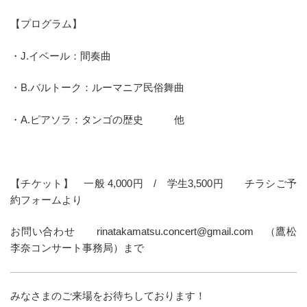
【プログラム】
・J.イベール：間奏曲
・B.バルトーク：ルーマニア民俗舞曲
・A.ピアソラ：タンゴの歴史 他
【チケット】 一般 4,000円 / 学生3,500円 チラシご予
約フォームより
お問い合わせ rinatakamatsu.concert@gmail.com （鷹松
李奈コンサート事務局）まで
みなさまのご来場をお待ちしております！