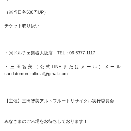
（※当日各500円UP）
チケット取り扱い
・㈱ドルチェ楽器大阪店 TEL：06-6377-1117
・三田智美（公式LINEまたはメール）メール
sandatomomi.official@gmail.com
【主催】三田智美アルトフルートリサイタル実行委員会
みなさまのご来場をお待ちしております！