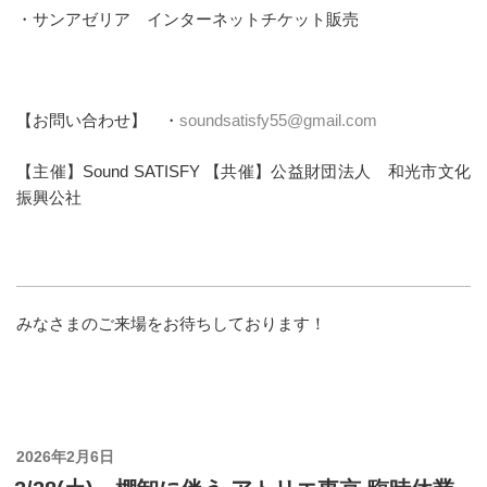
・サンアゼリア インターネットチケット販売
【お問い合わせ】 ・
soundsatisfy55@gmail.com
【主催】Sound SATISFY 【共催】公益財団法人 和光市文化
振興公社
みなさまのご来場をお待ちしております！
投
2026年2月6日
稿