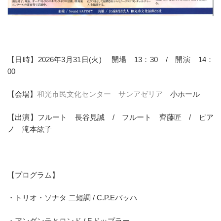
【日時】2026年3月31日(火) 開場 13：30 / 開演 14：
00
【会場】
和光市民文化センター サンアゼリア
小ホール
【出演】フルート 長谷見誠 / フルート 齊藤匠 / ピア
ノ 滝本紘子
【プログラム】
・トリオ・ソナタ 二短調 / C.P.Eバッハ
・アンダンテとロンド / F.ドップラー