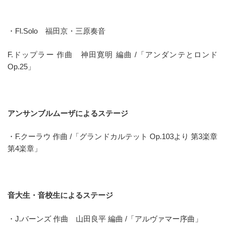
・Fl.Solo 福田京・三原奏音
F.ドップラー 作曲 神田寛明 編曲 /「アンダンテとロンド
Op.25」
アンサンブルムーザによるステージ
・F.クーラウ 作曲 /「グランドカルテット Op.103より 第3楽章
第4楽章」
音大生・音校生によるステージ
・J.バーンズ 作曲 山田良平 編曲 /「アルヴァマー序曲」