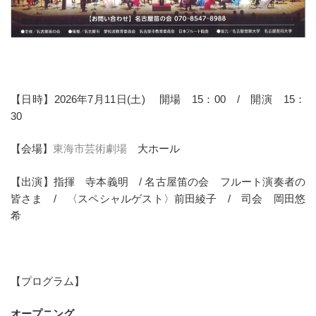
【日時】2026年7月11日(土) 開場 15：00 / 開演 15：
30
【会場】
東海市芸術劇場
大ホール
【出演】指揮 寺本義明 / 名古屋笛の会 フルート演奏者の
皆さま / 〈スペシャルゲスト〉前田綾子 / 司会 岡田悠
希
【プログラム】
オープニング