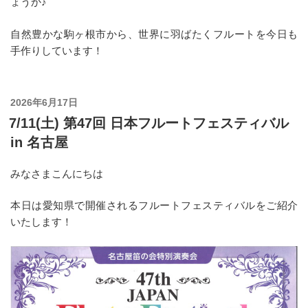
ょうか♪
自然豊かな駒ヶ根市から、世界に羽ばたくフルートを今日も
手作りしています！
投
2026年6月17日
稿
7/11(土) 第47回 日本フルートフェスティバル
日:
in 名古屋
みなさまこんにちは
本日は愛知県で開催されるフルートフェスティバルをご紹介
いたします！