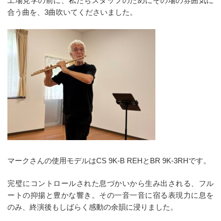
工場見学の前に、私たちスタッフのためにその場の雰囲気に
合う曲を、3曲吹いてくださいました。
マークさんの使用モデルはCS 9K-B REHとBR 9K-3RHです。
完璧にコントロールされた息づかいから生み出される、フル
ートの抑揚と豊かな響き。その一音一音に宿る表現力に息を
のみ、終演後もしばらく感動の余韻に浸りました。