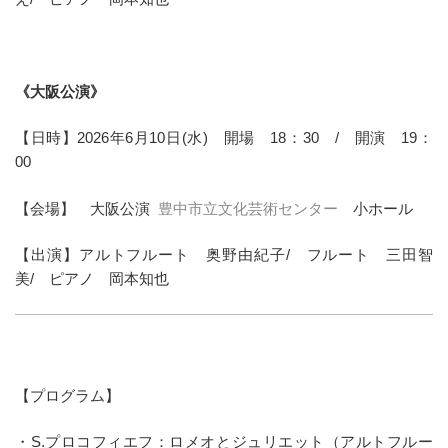
《大阪公演》
【日時】2026年6月10日(水) 開場 18：30 / 開演 19：
00
【会場】 大阪公演
豊中市立文化芸術センター
小ホール
【出演】アルトフルート 奥野由紀子/ フルート 三田智
美/ ピアノ 岡本知也
【プログラム】
・S.プロコフィエフ：ロメオとジュリエット（アルトフルー