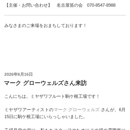
【主催・お問い合わせ】 名古屋笛の会 070-8547-8988
みなさまのご来場をおまちしております！
投
2026年6月16日
稿
マーク グローウェルズさん来訪
日:
こんにちは。ミヤザワフルート駒ケ根工場です！
ミヤザワアーティストの
マーク グローウェルズ
さんが、6月
15日に駒ケ根工場にいらっしゃいました。