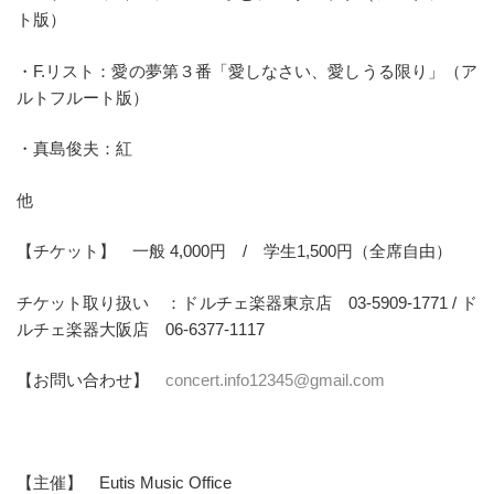
ト版）
・F.リスト：愛の夢第３番「愛しなさい、愛しうる限り」（ア
ルトフルート版）
・真島俊夫：紅
他
【チケット】 一般 4,000円 / 学生1,500円（全席自由）
チケット取り扱い ：ドルチェ楽器東京店 03-5909-1771 / ド
ルチェ楽器大阪店 06-6377-1117
【お問い合わせ】
concert.info12345@gmail.com
【主催】 Eutis Music Office