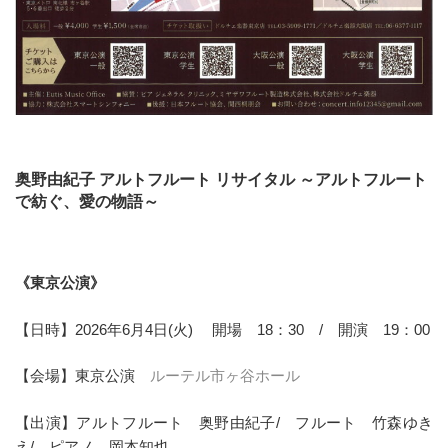
奥野由紀子 アルトフルート リサイタル ～アルトフルート
で紡ぐ、愛の物語～
《東京公演》
【日時】2026年6月4日(火) 開場 18：30 / 開演 19：00
【会場】東京公演
ルーテル市ヶ谷ホール
【出演】アルトフルート 奥野由紀子/ フルート 竹森ゆき
え/ ピアノ 岡本知也