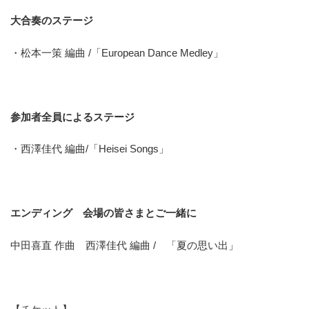
大合奏のステージ
・松本一策 編曲 /「European Dance Medley」
参加者全員によるステージ
・西澤佳代 編曲/「Heisei Songs」
エンディング 会場の皆さまとご一緒に
中田喜直 作曲 西澤佳代 編曲 / 「夏の思い出」