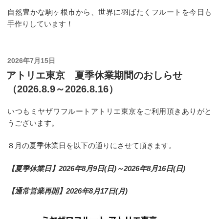
自然豊かな駒ヶ根市から、世界に羽ばたくフルートを今日も
手作りしています！
投
2026年7月15日
稿
アトリエ東京 夏季休業期間のおしらせ
日:
（2026.8.9～2026.8.16）
いつもミヤザワフルートアトリエ東京をご利用頂きありがと
うございます。
８月の夏季休業日を以下の通りにさせて頂きます。
【夏季休業日】2026年8月9日(日)～2026年8月16日(日)
【通常営業再開】2026年8月17日(月)