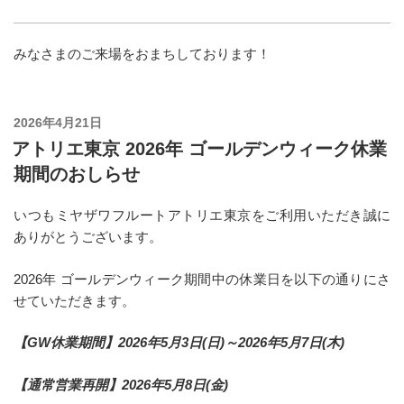
みなさまのご来場をおまちしております！
投
2026年4月21日
稿
アトリエ東京 2026年 ゴールデンウィーク休業
日:
期間のおしらせ
いつもミヤザワフルートアトリエ東京をご利用いただき誠に
ありがとうございます。
2026年 ゴールデンウィーク期間中の休業日を以下の通りにさ
せていただきます。
【GW休業期間】2026年5月3日(日)～2026年5月7日(木)
【通常営業再開】2026年5月8日(金)