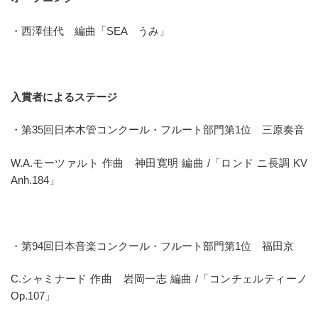
・西澤佳代 編曲「SEA うみ」
入賞者によるステージ
・第35回日本木管コンクール・フルート部門第1位 三原奏音
W.A.モーツァルト 作曲 神田寛明 編曲 /「ロンド ニ長調 KV
Anh.184」
・第94回日本音楽コンクール・フルート部門第1位 福田京
C.シャミナード 作曲 岩岡一志 編曲 /「コンチェルティーノ
Op.107」