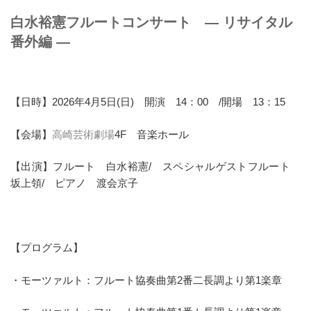
白水裕憲フルートコンサート ― リサイタル
番外編 ―
【日時】2026年4月5日(日) 開演 14：00 /開場 13：15
【会場】
高崎芸術劇場
4F 音楽ホール
【出演】フルート 白水裕憲/ スペシャルゲストフルート
坂上領/ ピアノ 渡会京子
【プログラム】
・モーツァルト：フルート協奏曲第2番二長調より第1楽章