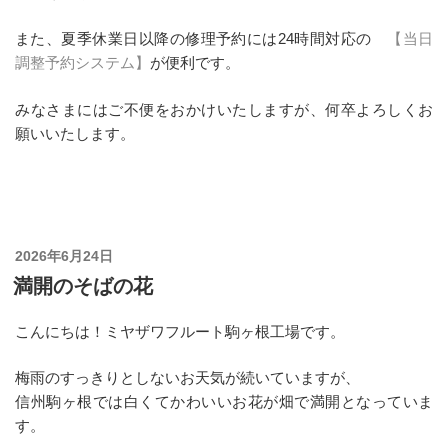
また、夏季休業日以降の修理予約には24時間対応の
【当日
調整予約システム】
が便利です。
みなさまにはご不便をおかけいたしますが、何卒よろしくお
願いいたします。
投
2026年6月24日
稿
満開のそばの花
日:
こんにちは！ミヤザワフルート駒ヶ根工場です。
梅雨のすっきりとしないお天気が続いていますが、
信州駒ヶ根では白くてかわいいお花が畑で満開となっていま
す。