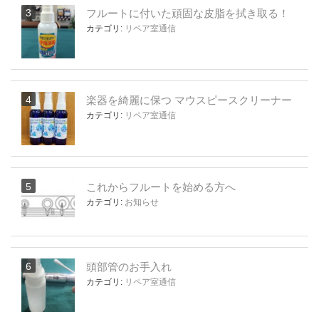
フルートに付いた頑固な皮脂を拭き取る！
カテゴリ:
リペア室通信
楽器を綺麗に保つ マウスピースクリーナー
カテゴリ:
リペア室通信
これからフルートを始める方へ
カテゴリ:
お知らせ
頭部管のお手入れ
カテゴリ:
リペア室通信