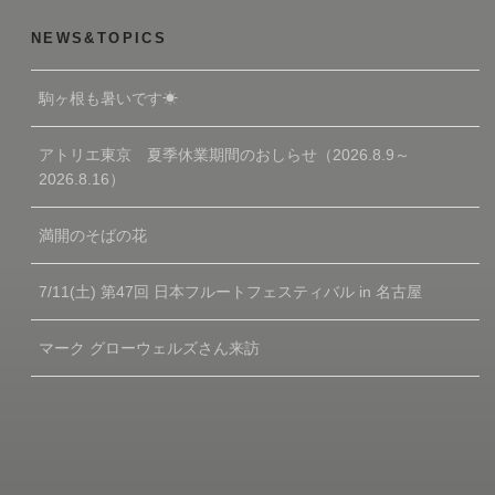
NEWS&TOPICS
駒ヶ根も暑いです☀
アトリエ東京 夏季休業期間のおしらせ（2026.8.9～
2026.8.16）
満開のそばの花
7/11(土) 第47回 日本フルートフェスティバル in 名古屋
マーク グローウェルズさん来訪