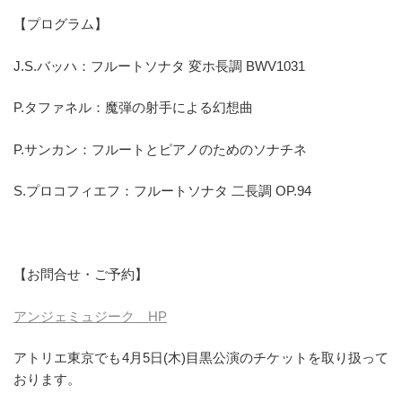
【プログラム】
J.S.バッハ：フルートソナタ 変ホ長調 BWV1031
P.タファネル：魔弾の射手による幻想曲
P.サンカン：フルートとピアノのためのソナチネ
S.プロコフィエフ：フルートソナタ 二長調 OP.94
【お問合せ・ご予約】
アンジェミュジーク HP
アトリエ東京でも4月5日(木)目黒公演のチケットを取り扱って
おります。