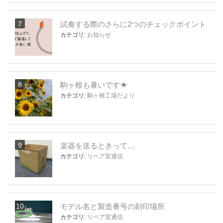
試奏する際のさらに2つのチェックポイント
カテゴリ:
お知らせ
駒ヶ根も暑いです☀
カテゴリ:
駒ヶ根工場だより
楽器を送るときって…
カテゴリ:
リペア室通信
モデル名と製造番号の刻印場所
カテゴリ:
リペア室通信