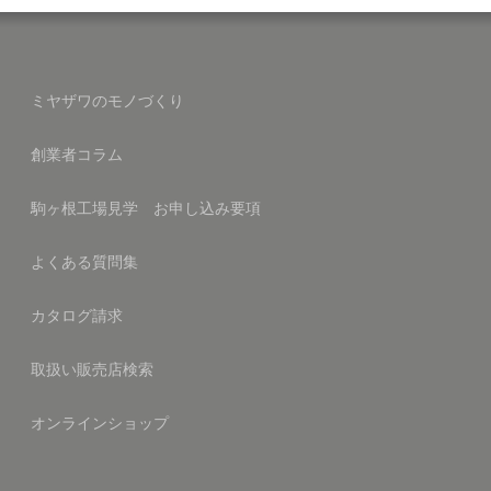
ミヤザワのモノづくり
創業者コラム
駒ヶ根工場見学 お申し込み要項
よくある質問集
カタログ請求
取扱い販売店検索
オンラインショップ