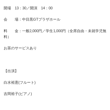
開場 13：30／開演 14：00
会 場：中目黒GTプラザホール
料 金：一般2,000円／学生1,000円（全席自由・未就学児無
料）
お茶のサービスあり
【出演】
白水裕憲(フルート)
吉岡裕子(ピアノ)