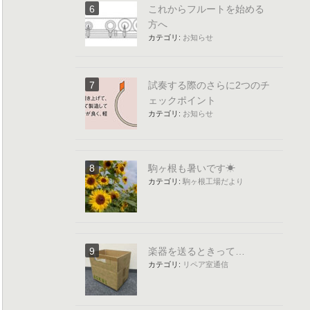
これからフルートを始める
方へ
カテゴリ:
お知らせ
試奏する際のさらに2つのチ
ェックポイント
カテゴリ:
お知らせ
駒ヶ根も暑いです☀
カテゴリ:
駒ヶ根工場だより
楽器を送るときって…
カテゴリ:
リペア室通信