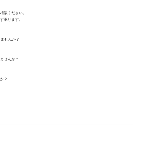
ご相談ください。
わず承ります。
みませんか？
みませんか？
すか？