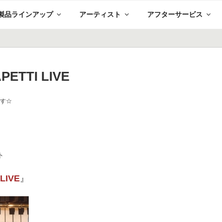
製品ラインアップ
アーティスト
アフターサービス
APETTI LIVE
です☆
ト
 LIVE
』