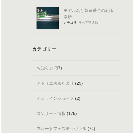
モデル名と製造番号の刻印
場所
カテゴリ:
リペア室通信
カテゴリー
お知らせ
(97)
アトリエ東京だより
(29)
オンラインショップ
(2)
コンサート情報
(175)
フルートフェスティヴァル
(74)