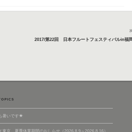
2017/第22回 日本フルートフェスティバルin福
TOPICS
も暑いです☀
東京 夏季休業期間のおしらせ（2026.8.9～2026.8.16）