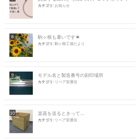
カテゴリ:
お知らせ
駒ヶ根も暑いです☀
カテゴリ:
駒ヶ根工場だより
モデル名と製造番号の刻印場所
カテゴリ:
リペア室通信
楽器を送るときって…
カテゴリ:
リペア室通信