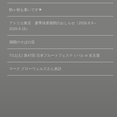
駒ヶ根も暑いです☀
アトリエ東京 夏季休業期間のおしらせ（2026.8.9～
2026.8.16）
満開のそばの花
7/11(土) 第47回 日本フルートフェスティバル in 名古屋
マーク グローウェルズさん来訪