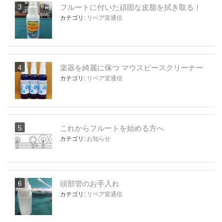
フルートに付いた頑固な皮脂を拭き取る！
カテゴリ:
リペア室通信
楽器を綺麗に保つ マウスピースクリーナー
カテゴリ:
リペア室通信
これからフルートを始める方へ
カテゴリ:
お知らせ
頭部管のお手入れ
カテゴリ:
リペア室通信