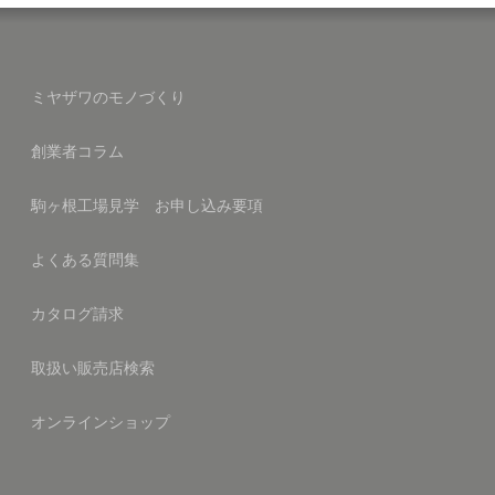
ミヤザワのモノづくり
創業者コラム
駒ヶ根工場見学 お申し込み要項
よくある質問集
カタログ請求
取扱い販売店検索
オンラインショップ