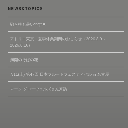
NEWS&TOPICS
駒ヶ根も暑いです☀
アトリエ東京 夏季休業期間のおしらせ（2026.8.9～
2026.8.16）
満開のそばの花
7/11(土) 第47回 日本フルートフェスティバル in 名古屋
マーク グローウェルズさん来訪