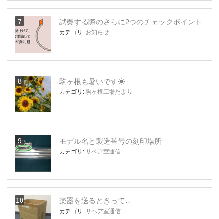
試奏する際のさらに2つのチェックポイント
カテゴリ:
お知らせ
駒ヶ根も暑いです☀
カテゴリ:
駒ヶ根工場だより
モデル名と製造番号の刻印場所
カテゴリ:
リペア室通信
楽器を送るときって…
カテゴリ:
リペア室通信